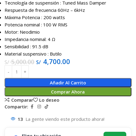
Tecnología de suspensión : Tuned Mass Damper
Respuesta de frecuencia
60Hz – 6kHz
Máxima Potencia : 200 watts
Potencia nominal : 100 W RMS
Motor: Neodimio
Impedancia nominal: 4 Ω
Sensibilidad : 91.5 dB
Material suspensivo : Butilo
4,700.00
5,000.00
S/
S/
Añadir Al Carrito
Comprar Ahora
Comparar
Lo deseo
Compartir:
13
La gente viendo este producto ahora!
Elige tu ubicación