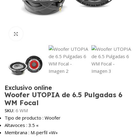
Haga Click para agrandar
Exclusivo online
Woofer UTOPIA de 6.5 Pulgadas 6
WM Focal
SKU:
6 WM
Tipo de producto : Woofer
Altavoces :
3.5 «
Membrana :
M-perfil «W»