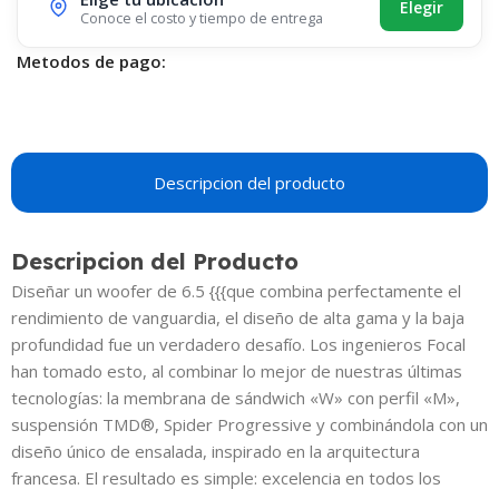
Elegir
Conoce el costo y tiempo de entrega
Metodos de pago:
Descripcion del producto
Descripcion del Producto
Diseñar un woofer de 6.5 {{{que combina perfectamente el
rendimiento de vanguardia, el diseño de alta gama y la baja
profundidad fue un verdadero desafío. Los ingenieros Focal
han tomado esto, al combinar lo mejor de nuestras últimas
tecnologías: la membrana de sándwich «W» con perfil «M»,
suspensión TMD®, Spider Progressive y combinándola con un
diseño único de ensalada, inspirado en la arquitectura
francesa. El resultado es simple: excelencia en todos los