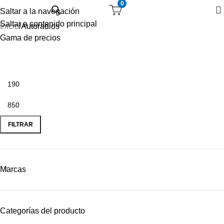
0
Saltar a la navegación
Saltar a contenido principal
Inicio
Autoradios
Gama de precios
FILTRAR
Marcas
Categorías del producto