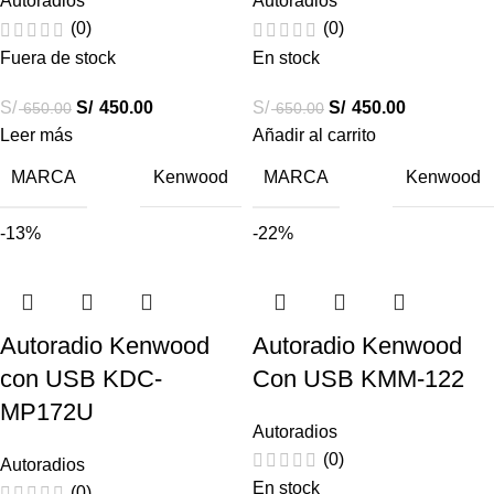
Autoradios
Autoradios
(0)
(0)
Fuera de stock
En stock
S/
S/
450.00
S/
S/
450.00
650.00
650.00
Leer más
Añadir al carrito
MARCA
MARCA
Kenwood
Kenwood
-13%
-22%
Autoradio Kenwood
Autoradio Kenwood
con USB KDC-
Con USB KMM-122
MP172U
Autoradios
(0)
Autoradios
En stock
(0)