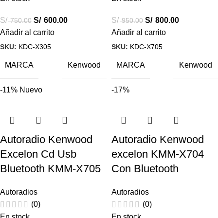
S/
S/
600.00
S/
S/
800.00
750.00
950.00
Añadir al carrito
Añadir al carrito
SKU:
KDC-X305
SKU:
KDC-X705
MARCA
MARCA
Kenwood
Kenwood
-11%
Nuevo
-17%
Autoradio Kenwood
Autoradio Kenwood
Excelon Cd Usb
excelon KMM-X704
Bluetooth KMM-X705
Con Bluetooth
Autoradios
Autoradios
(0)
(0)
En stock
En stock