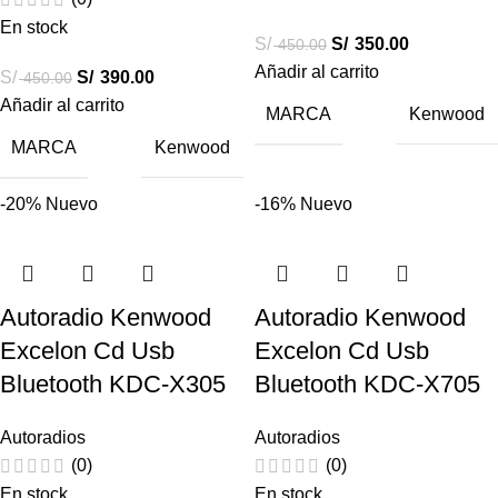
En stock
S/
S/
350.00
450.00
Añadir al carrito
S/
S/
390.00
450.00
Añadir al carrito
MARCA
Kenwood
MARCA
Kenwood
-20%
Nuevo
-16%
Nuevo
Autoradio Kenwood
Autoradio Kenwood
Excelon Cd Usb
Excelon Cd Usb
Bluetooth KDC-X305
Bluetooth KDC-X705
Autoradios
Autoradios
(0)
(0)
En stock
En stock