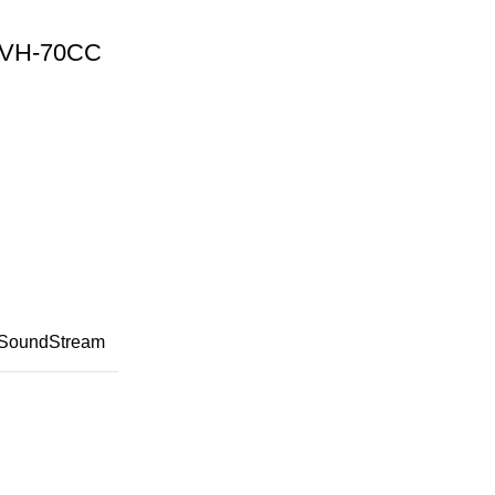
a VH-70CC
SoundStream