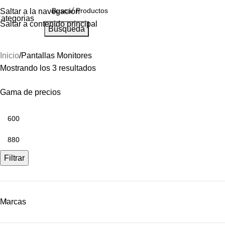
Saltar a la navegación
ategorias
Saltar a contenido principal
Búsqueda
Inicio
Pantallas Monitores
Mostrando los 3 resultados
Gama de precios
Filtrar
Marcas