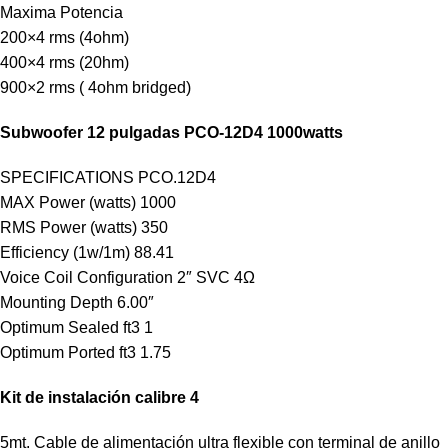
Maxima Potencia
200×4 rms (4ohm)
400×4 rms (20hm)
900×2 rms ( 4ohm bridged)
Subwoofer 12 pulgadas PCO-12D4 1000watts
SPECIFICATIONS PCO.12D4
MAX Power (watts) 1000
RMS Power (watts) 350
Efficiency (1w/1m) 88.41
Voice Coil Configuration 2″ SVC 4Ω
Mounting Depth 6.00″
Optimum Sealed ft3 1
Optimum Ported ft3 1.75
Kit de instalación calibre 4
5mt. Cable de alimentación ultra flexible con terminal de anillo