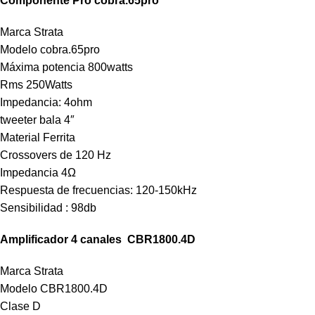
Componente Pro cobra.65pro
Marca Strata
Modelo cobra.65pro
Máxima potencia 800watts
Rms 250Watts
Impedancia: 4ohm
tweeter bala 4″
Material Ferrita
Crossovers de 120 Hz
Impedancia 4Ω
Respuesta de frecuencias: 120-150kHz
Sensibilidad : 98db
Amplificador 4 canales CBR1800.4D
Marca Strata
Modelo CBR1800.4D
Clase D