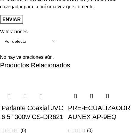
navegador para la próxima vez que comente.
Valoraciones
No hay valoraciones aún.
Productos Relacionados
-45%
-13%
Parlante Coaxial JVC
PRE-ECUALIZAODR
6.5″ 300w CS-DR621
AUNEX AP-9EQ
(0)
(0)