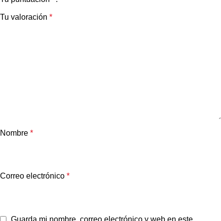
Tu valoración
*
Nombre
*
Correo electrónico
*
Guarda mi nombre, correo electrónico y web en este