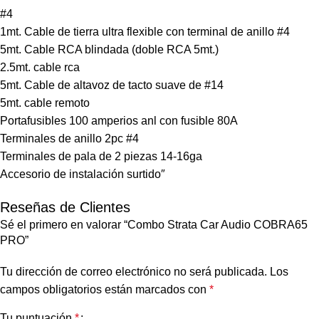
#4
1mt. Cable de tierra ultra flexible con terminal de anillo #4
5mt. Cable RCA blindada (doble RCA 5mt.)
2.5mt. cable rca
5mt. Cable de altavoz de tacto suave de #14
5mt. cable remoto
Portafusibles 100 amperios anl con fusible 80A
Terminales de anillo 2pc #4
Terminales de pala de 2 piezas 14-16ga
Accesorio de instalación surtido″
Reseñas de Clientes
Sé el primero en valorar “Combo Strata Car Audio COBRA65
PRO”
Tu dirección de correo electrónico no será publicada.
Los
campos obligatorios están marcados con
*
Tu puntuación
*