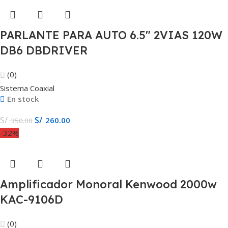
PARLANTE PARA AUTO 6.5″ 2VIAS 120W
DB6 DBDRIVER
(0)
Sistema Coaxial
En stock
S/
S/
260.00
350.00
-32%
Amplificador Monoral Kenwood 2000w
KAC-9106D
(0)