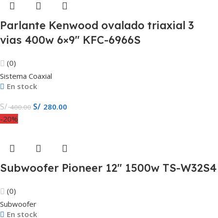
Parlante Kenwood ovalado triaxial 3
vias 400w 6×9″ KFC-6966S
(0)
Sistema Coaxial
En stock
S/
S/
280.00
400.00
-20%
Subwoofer Pioneer 12″ 1500w TS-W32S4
(0)
Subwoofer
En stock