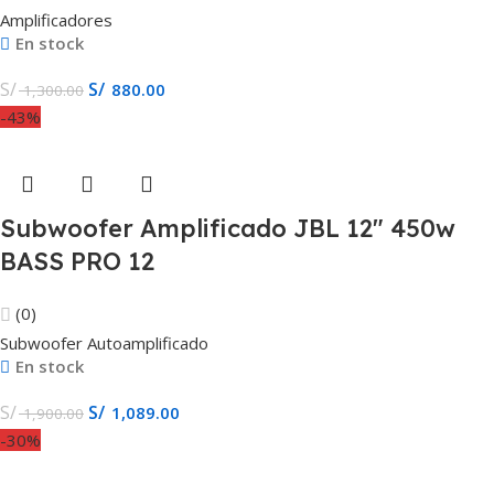
Amplificadores
En stock
S/
S/
880.00
1,300.00
-43%
Subwoofer Amplificado JBL 12″ 450w
BASS PRO 12
(0)
Subwoofer Autoamplificado
En stock
S/
S/
1,089.00
1,900.00
-30%