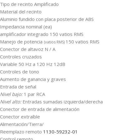
Tipo de recinto Amplificado
Material del recinto
Aluminio fundido con placa posterior de ABS
Impedancia nominal (ea)
amplificador integrado 150 vatios RMS
Manejo de potencia
150 vatios RMS
(vatios RMS)
Conector de altavoz N / A
Controles cruzados
Variable 50 Hz a 120 Hz 12dB
Controles de tono
Aumento de ganancia y graves
Entrada de señal
Nivel bajo:
1 par RCA
Nivel alto:
Entradas sumadas izquierda/derecha
Conector de entrada de alimentación
Conector extraíble
Alimentación/Tierra/
Reemplazo remoto
1130-59232-01
Control remoto