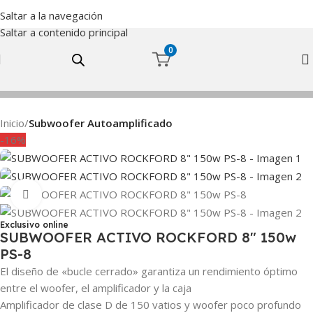
Saltar a la navegación
Saltar a contenido principal
0
Inicio
Subwoofer Autoamplificado
-16%
Haga Click para agrandar
Exclusivo online
SUBWOOFER ACTIVO ROCKFORD 8″ 150w
PS-8
El diseño de «bucle cerrado» garantiza un rendimiento óptimo
entre el woofer, el amplificador y la caja
Amplificador de clase D de 150 vatios y woofer poco profundo