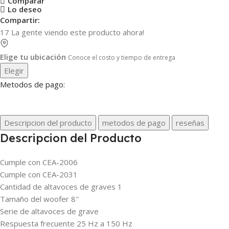
Comparar
Lo deseo
Compartir:
17
La gente viendo este producto ahora!
Elige tu ubicación
Conoce el costo y tiempo de entrega
Elegir
Metodos de pago:
Descripcion del producto
metodos de pago
reseñas
Descripcion del Producto
Cumple con CEA-2006
Cumple con CEA-2031
Cantidad de altavoces de graves 1
Tamaño del woofer 8″
Serie de altavoces de grave
Respuesta frecuente 25 Hz a 150 Hz