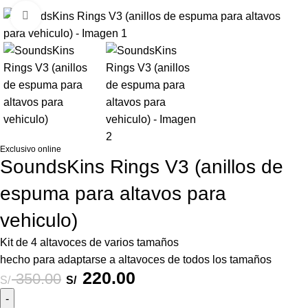
Haga Click para agrandar
Exclusivo online
SoundsKins Rings V3 (anillos de
espuma para altavos para
vehiculo)
Kit de 4 altavoces de varios tamaños
hecho para adaptarse a altavoces de todos los tamaños
220.00
350.00
S/
S/