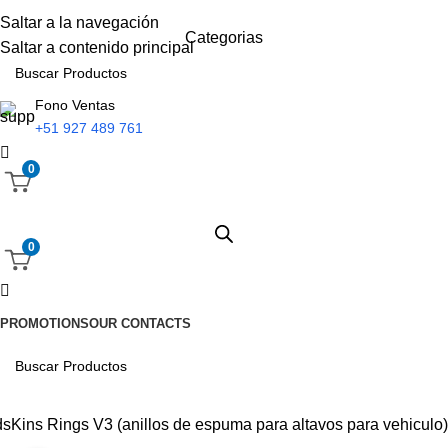
Saltar a la navegación
Categorias
Saltar a contenido principal
Fono Ventas
+51 927 489 761
0
0
PROMOTIONS
OUR CONTACTS
sKins Rings V3 (anillos de espuma para altavos para vehiculo)
-37%