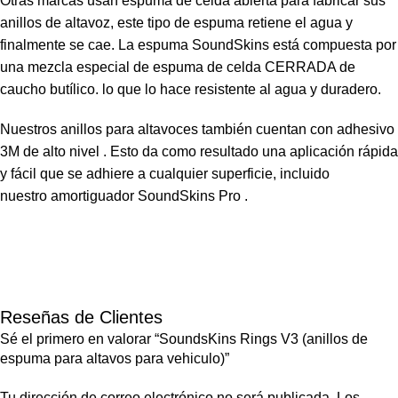
Otras marcas usan espuma de celda abierta para fabricar sus
anillos de altavoz, este tipo de espuma retiene el agua y
finalmente se cae. La espuma SoundSkins está compuesta por
una mezcla especial de espuma de celda CERRADA de
caucho butílico. lo que lo hace resistente al agua y duradero.
Nuestros anillos para altavoces también cuentan con
adhesivo
3M de alto nivel
. Esto da como resultado una aplicación rápida
y fácil que se adhiere a cualquier superficie, incluido
nuestro
amortiguador SoundSkins Pro
.
Reseñas de Clientes
Sé el primero en valorar “SoundsKins Rings V3 (anillos de
espuma para altavos para vehiculo)”
Tu dirección de correo electrónico no será publicada.
Los