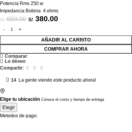
Potencia Rms 250 w
Impedancia Bobina 4 ohms
380.00
550.00
S/
S/
AÑADIR AL CARRITO
COMPRAR AHORA
Comparar
Lo deseo
Compartir:
14
La gente viendo este producto ahora!
Elige tu ubicación
Conoce el costo y tiempo de entrega
Elegir
Metodos de pago: