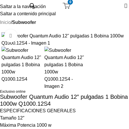
0
Saltar a la navegación
Saltar a contenido principal
Inicio
Subwoofer
-31%
Haga Click para agrandar
Exclusivo online
Subwoofer Quantum Audio 12″ pulgadas 1 Bobina
1000w Q1000.12S4
ESPECIFICACIONES GENERALES
Tamaño 12″
Máxima Potencia 1000 w