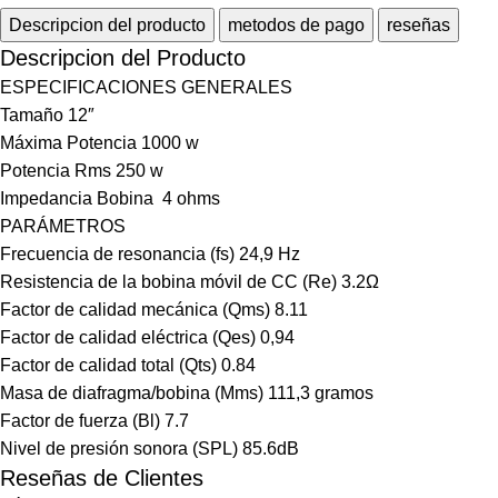
Descripcion del producto
metodos de pago
reseñas
Descripcion del Producto
ESPECIFICACIONES GENERALES
Tamaño 12″
Máxima Potencia 1000 w
Potencia Rms 250 w
Impedancia Bobina 4 ohms
PARÁMETROS
Frecuencia de resonancia (fs) 24,9 Hz
Resistencia de la bobina móvil de CC (Re) 3.2Ω
Factor de calidad mecánica (Qms) 8.11
Factor de calidad eléctrica (Qes) 0,94
Factor de calidad total (Qts) 0.84
Masa de diafragma/bobina (Mms) 111,3 gramos
Factor de fuerza (Bl) 7.7
Nivel de presión sonora (SPL) 85.6dB
Reseñas de Clientes