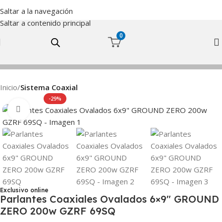
Saltar a la navegación
Saltar a contenido principal
0
Inicio
Sistema Coaxial
-29%
Haga Click para agrandar
Exclusivo online
Parlantes Coaxiales Ovalados 6×9″ GROUND
ZERO 200w GZRF 69SQ