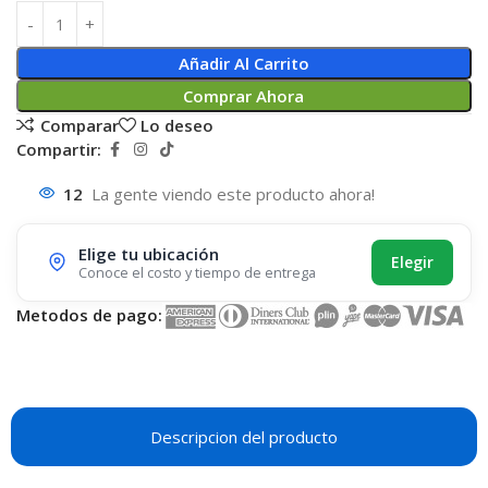
Añadir Al Carrito
Comprar Ahora
Comparar
Lo deseo
Compartir:
12
La gente viendo este producto ahora!
Elige tu ubicación
Elegir
Conoce el costo y tiempo de entrega
Metodos de pago:
Descripcion del producto