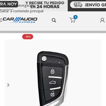
Saltar a la navegación
Saltar a contenido principal
0
Inicio
Accesorios
-28%