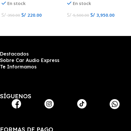
En stock
En stock
S/
S/
S/
S/
220.00
3,950.00
350.00
5,500.00
Destacados
Sobre Car Audio Express
Te Informamos
SÍGUENOS
FORMAS DE PAGO