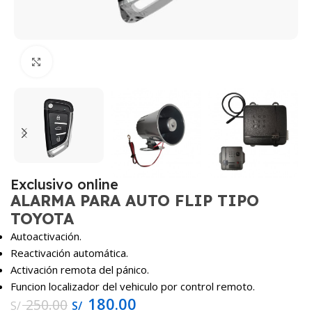
Haga Click para agrandar
Exclusivo online
ALARMA PARA AUTO FLIP TIPO
TOYOTA
Autoactivación.
Reactivación automática.
Activación remota del pánico.
Funcion localizador del vehiculo por control remoto.
180.00
250.00
S/
S/