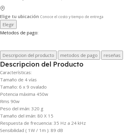
Elige tu ubicación
Conoce el costo y tiempo de entrega
Elegir
Metodos de pago:
Descripcion del producto
metodos de pago
reseñas
Descripcion del Producto
Características:
Tamaño de 4 vías
Tamaño: 6 x 9 ovalado
Potencia máxima 450w
Rms 90w
Peso del imán: 320 g
Tamaño del imán: 80 X 15
Respuesta de frecuencia: 35 Hz a 24 kHz
Sensibilidad ( 1W / 1m ): 89 dB