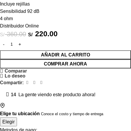
Incluye rejillas
Sensibilidad 92 dB
4 ohm
Distribuidor Online
220.00
360.00
S/
S/
AÑADIR AL CARRITO
COMPRAR AHORA
Comparar
Lo deseo
Compartir:
14
La gente viendo este producto ahora!
Elige tu ubicación
Conoce el costo y tiempo de entrega
Elegir
Metodos de pago: