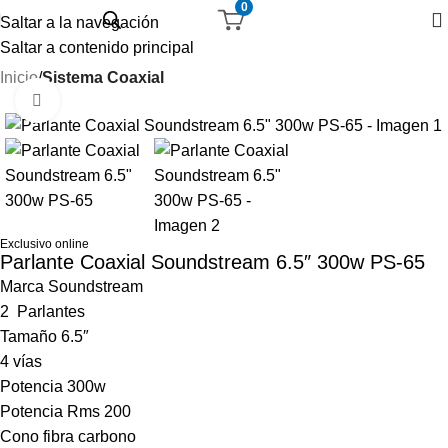
0
Saltar a la navegación
Saltar a contenido principal
Inicio
Sistema Coaxial
Haga Click para agrandar
-39%
Exclusivo online
Parlante Coaxial Soundstream 6.5″ 300w PS-65
Marca Soundstream
2 Parlantes
Tamaño 6.5″
4 vías
Potencia 300w
Potencia Rms 200
Cono fibra carbono