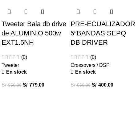
Tweeter Bala db drive
PRE-ECUALIZADOR
de ALUMINIO 500w
5″BANDAS SEPQ
EXT1.5NH
DB DRIVER
(0)
(0)
Tweeter
Crossovers / DSP
En stock
En stock
S/
S/
779.00
S/
S/
400.00
950.00
580.00