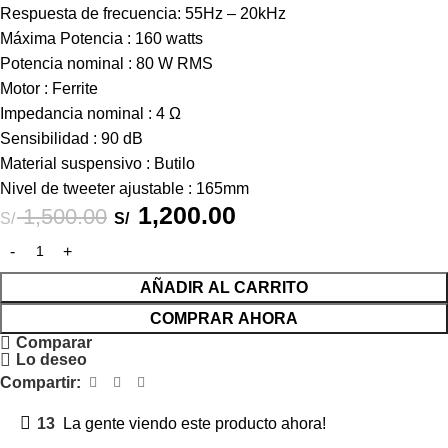
Respuesta de frecuencia: 55Hz – 20kHz
Máxima Potencia : 160 watts
Potencia nominal : 80 W RMS
Motor : Ferrite
Impedancia nominal : 4 Ω
Sensibilidad : 90 dB
Material suspensivo : Butilo
Nivel de tweeter ajustable : 165mm
1,200.00
1,500.00
S/
S/
AÑADIR AL CARRITO
COMPRAR AHORA
Comparar
Lo deseo
Compartir:
13
La gente viendo este producto ahora!