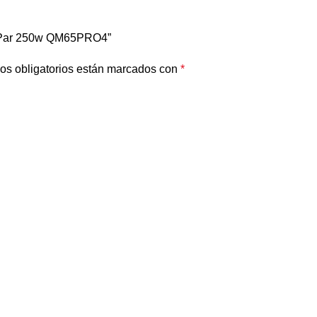
″ Par 250w QM65PRO4”
os obligatorios están marcados con
*