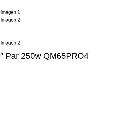
.5″ Par 250w QM65PRO4