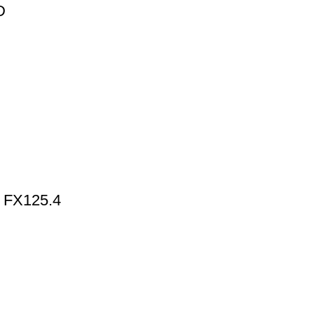
D
 FX125.4