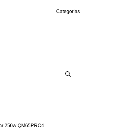
Categorias
 Par 250w QM65PRO4