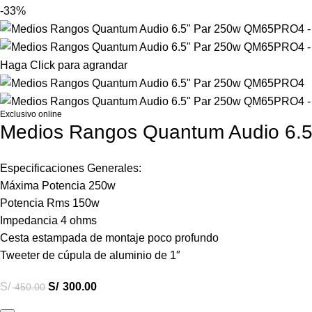
-33%
Haga Click para agrandar
Exclusivo online
Medios Rangos Quantum Audio 6
Especificaciones Generales:
Máxima Potencia 250w
Potencia Rms 150w
Impedancia 4 ohms
Cesta estampada de montaje poco profundo
Tweeter de cúpula de aluminio de 1″
S/
S/
300.00
450.00