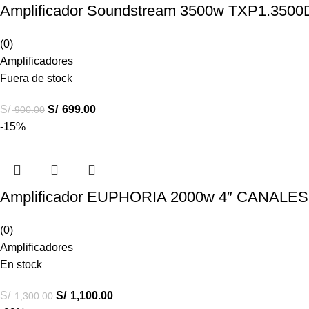
Amplificador Soundstream 3500w TXP1.3500
(0)
Amplificadores
Fuera de stock
S/
S/
699.00
900.00
-15%
Amplificador EUPHORIA 2000w 4″ CANALES
(0)
Amplificadores
En stock
S/
S/
1,100.00
1,300.00