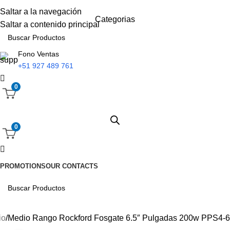
Saltar a la navegación
Categorias
Saltar a contenido principal
Fono Ventas
+51 927 489 761
0
0
PROMOTIONS
OUR CONTACTS
io
Medio Rango Rockford Fosgate 6.5″ Pulgadas 200w PPS4-6
-29%