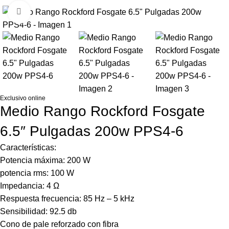
Haga Click para agrandar
Exclusivo online
Medio Rango Rockford Fosgate
6.5″ Pulgadas 200w PPS4-6
Características:
Potencia máxima: 200 W
potencia rms: 100 W
Impedancia: 4 Ω
Respuesta frecuencia: 85 Hz – 5 kHz
Sensibilidad: 92.5 db
Cono de pale reforzado con fibra