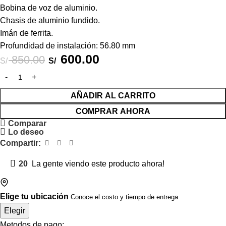
Bobina de voz de aluminio.
Chasis de aluminio fundido.
Imán de ferrita.
Profundidad de instalación: 56.80 mm
600.00
850.00
S/
S/
AÑADIR AL CARRITO
COMPRAR AHORA
Comparar
Lo deseo
Compartir:
20
La gente viendo este producto ahora!
Elige tu ubicación
Conoce el costo y tiempo de entrega
Elegir
Metodos de pago: