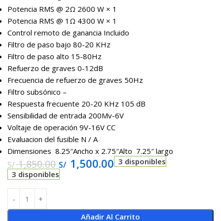
Potencia RMS @ 2Ω 2600 W × 1
Potencia RMS @ 1Ω 4300 W × 1
Control remoto de ganancia Incluido
Filtro de paso bajo 80-20 KHz
Filtro de paso alto 15-80Hz
Refuerzo de graves 0-12dB
Frecuencia de refuerzo de graves 50Hz
Filtro subsónico –
Respuesta frecuente 20-20 KHz 105 dB
Sensibilidad de entrada 200Mv-6V
Voltaje de operación 9V-16V CC
Evaluacion del fusible N / A
Dimensiones 8.25″Ancho x 2.75″Alto 7.25″ largo
1,500.00
3 disponibles
1,850.00
S/
S/
3 disponibles
Añadir Al Carrito