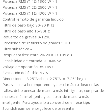
Potencia RMS @ 4Ω 1300 W × 1
Potencia RMS @ 2Ω 2600 W × 1
Potencia RMS @ 1Ω 4300 W × 1
Control remoto de ganancia Incluido
Filtro de paso bajo 80-20 KHz
Filtro de paso alto 15-80Hz
Refuerzo de graves 0-12dB
Frecuencia de refuerzo de graves 50Hz
Filtro subsónico –
Respuesta frecuente 20-20 KHz 105 dB
Sensibilidad de entrada 200Mv-6V
Voltaje de operación 9V-16V CC
Evaluación del fusible N / A
Dimensiones 8.25″Ancho x 2.75″Alto 7.25″ largo
Para vencer a la competencia y ser el más ruidoso en las
calles, debe pensar de manera más inteligente, comprar de
manera más inteligente y construir de manera más
inteligente. Para ayudarlo a convertirse en
ese tipo
,
Soundstream se enorgullece de presentar