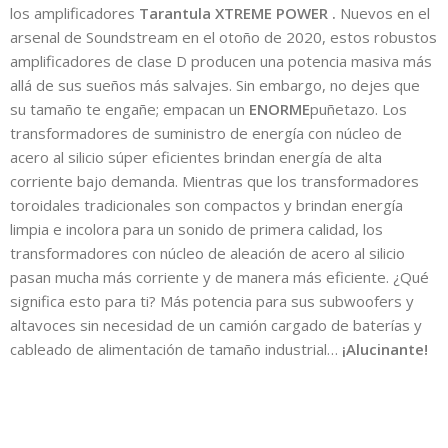
los amplificadores
Tarantula XTREME POWER .
Nuevos en el
arsenal de Soundstream en el otoño de 2020, estos robustos
amplificadores de clase D producen una potencia masiva más
allá de sus sueños más salvajes. Sin embargo, no dejes que
su tamaño te engañe; empacan un
ENORME
puñetazo. Los
transformadores de suministro de energía con núcleo de
acero al silicio súper eficientes brindan energía de alta
corriente bajo demanda. Mientras que los transformadores
toroidales tradicionales son compactos y brindan energía
limpia e incolora para un sonido de primera calidad, los
transformadores con núcleo de aleación de acero al silicio
pasan mucha más corriente y de manera más eficiente. ¿Qué
significa esto para ti? Más potencia para sus subwoofers y
altavoces sin necesidad de un camión cargado de baterías y
cableado de alimentación de tamaño industrial…
¡Alucinante!