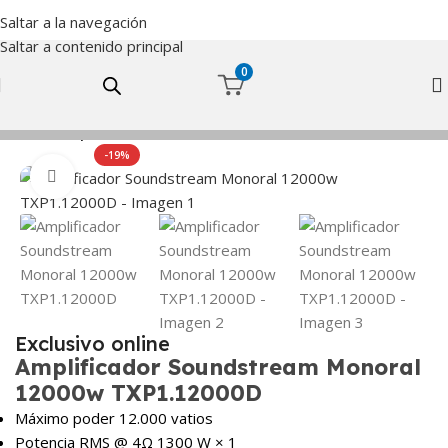
Saltar a la navegación
Saltar a contenido principal
0
Inicio
Amplificadores
-19%
Haga Click para agrandar
Exclusivo online
Amplificador Soundstream Monoral
12000w TXP1.12000D
Máximo poder 12.000 vatios
Potencia RMS @ 4Ω 1300 W × 1