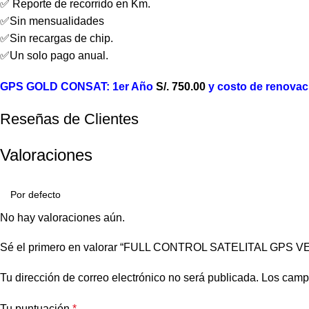
✅ Reporte de recorrido en Km.
✅Sin mensualidades
✅Sin recargas de chip.
✅Un solo pago anual.
GPS GOLD CONSAT: 1er Año
S/. 750.00
y costo de renovaci
Reseñas de Clientes
Valoraciones
No hay valoraciones aún.
Sé el primero en valorar “FULL CONTROL SATELITAL GP
Tu dirección de correo electrónico no será publicada.
Los camp
Tu puntuación
*