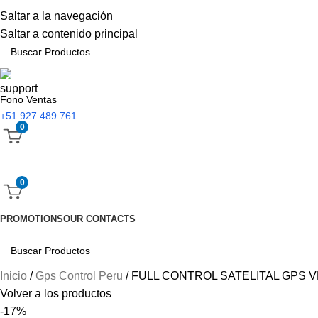
Saltar a la navegación
Saltar a contenido principal
Fono Ventas
+51 927 489 761
0
0
PROMOTIONS
OUR CONTACTS
Inicio
Gps Control Peru
FULL CONTROL SATELITAL GPS 
Volver a los productos
-17%