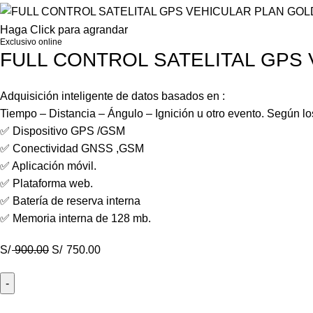
Haga Click para agrandar
Exclusivo online
FULL CONTROL SATELITAL GPS
Adquisición inteligente de datos basados en :
Tiempo – Distancia – Ángulo – Ignición u otro evento. Según l
✅ Dispositivo GPS /GSM
✅ Conectividad GNSS ,GSM
✅ Aplicación móvil.
✅ Plataforma web.
✅ Batería de reserva interna
✅ Memoria interna de 128 mb.
S/
900.00
S/
750.00