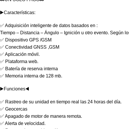
▶️Características:
✅ Adquisición inteligente de datos basados en :
Tiempo – Distancia – Ángulo – Ignición u otro evento. Según l
✅ Dispositivo GPS /GSM
✅ Conectividad GNSS ,GSM
✅ Aplicación móvil.
✅ Plataforma web.
✅ Batería de reserva interna
✅ Memoria interna de 128 mb.
▶️Funciones◀️
✅ Rastreo de su unidad en tiempo real las 24 horas del día.
✅ Geocercas
✅ Apagado de motor de manera remota.
✅ Alerta de velocidad.