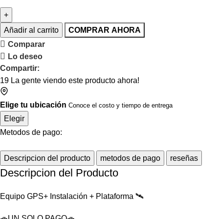
Añadir al carrito
COMPRAR AHORA
Comparar
Lo deseo
Compartir:
19
La gente viendo este producto ahora!
Elige tu ubicación
Conoce el costo y tiempo de entrega
Elegir
Metodos de pago:
Descripcion del producto
metodos de pago
reseñas
Descripcion del Producto
Equipo GPS+ Instalación + Plataforma 🛰️
🚗UN SOLO PAGO🚗