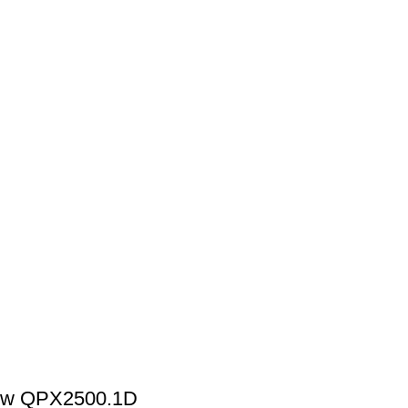
00w QPX2500.1D