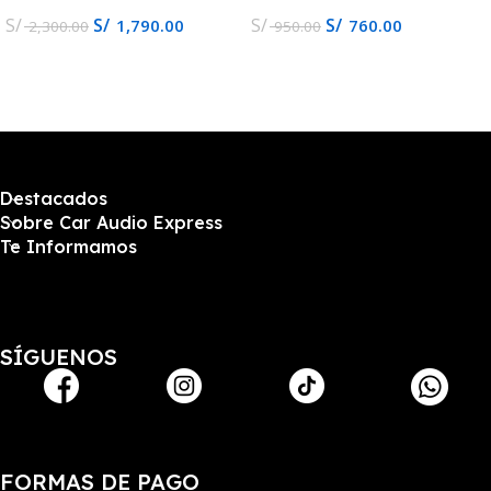
S/
S/
S/
S/
1,790.00
760.00
2,300.00
950.00
Destacados
Sobre Car Audio Express
Te Informamos
SÍGUENOS
FORMAS DE PAGO