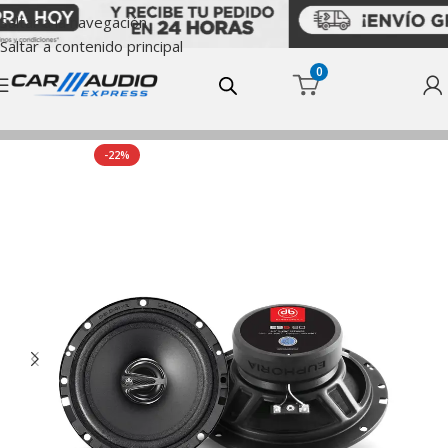
Saltar a la navegación
Saltar a contenido principal
0
Inicio
Sistema Coaxial
-22%