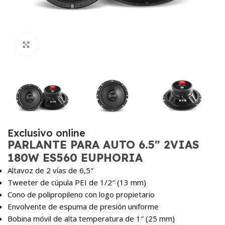
Haga Click para agrandar
Exclusivo online
PARLANTE PARA AUTO 6.5″ 2VIAS
180W ES560 EUPHORIA
Altavoz de 2 vías de 6,5″
Tweeter de cúpula PEI de 1/2″ (13 mm)
Cono de polipropileno con logo propietario
Envolvente de espuma de presión uniforme
Bobina móvil de alta temperatura de 1″ (25 mm)