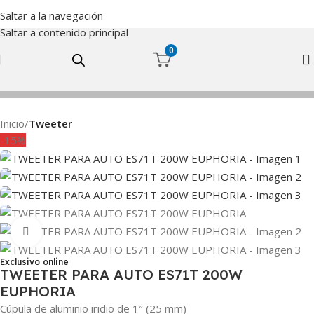
Saltar a la navegación
Saltar a contenido principal
0
Inicio
Tweeter
-15%
Haga Click para agrandar
Exclusivo online
TWEETER PARA AUTO ES71T 200W
EUPHORIA
Cúpula de aluminio iridio de 1″ (25 mm)