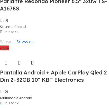
Parlante Redondo Pioneer 6.5″ 320w TS-
A1678S
(0)
Sistema Coaxial
En stock
S/
S/
255.00
350.00
-33%
Pantalla Android + Apple CarPlay Qled 2
Din 2+32GB 10″ KBT Electronics
(0)
Multimedia Android
En stock