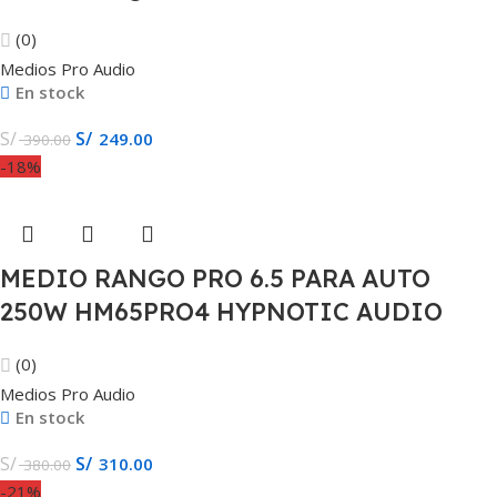
(0)
Medios Pro Audio
En stock
S/
S/
249.00
390.00
-18%
MEDIO RANGO PRO 6.5 PARA AUTO
250W HM65PRO4 HYPNOTIC AUDIO
(0)
Medios Pro Audio
En stock
S/
S/
310.00
380.00
-21%