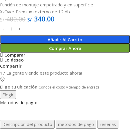
Función de montaje empotrado y en superficie
X-Over Premium externo de 12 db
340.00
400.00
S/
S/
Añadir Al Carrito
Comprar Ahora
Comparar
Lo deseo
Compartir:
17
La gente viendo este producto ahora!
Elige tu ubicación
Conoce el costo y tiempo de entrega
Elegir
Metodos de pago:
Descripcion del producto
metodos de pago
reseñas