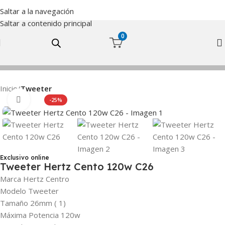
Saltar a la navegación
Saltar a contenido principal
0
Inicio
Tweeter
Haga Click para agrandar
-25%
Exclusivo online
Tweeter Hertz Cento 120w C26
Marca Hertz Centro
Modelo Tweeter
Tamaño 26mm ( 1)
Máxima Potencia 120w