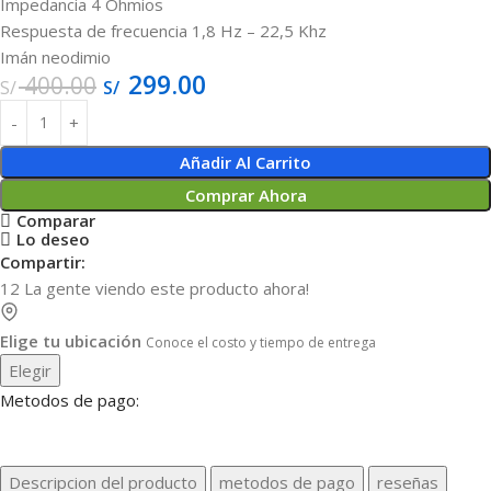
Impedancia 4 Ohmios
Respuesta de frecuencia 1,8 Hz – 22,5 Khz
Imán neodimio
299.00
400.00
S/
S/
Añadir Al Carrito
Comprar Ahora
Comparar
Lo deseo
Compartir:
12
La gente viendo este producto ahora!
Elige tu ubicación
Conoce el costo y tiempo de entrega
Elegir
Metodos de pago:
Descripcion del producto
metodos de pago
reseñas