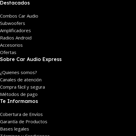
Destacados
Combos Car Audio
Subwoofers
Amplificadores
Radios Android
Accesorios
Ofertas
Sobre Car Audio Express
¿Quienes somos?
Canales de atención
Compra fácil y segura
Métodos de pago
Te Informamos
Cobertura de Envíos
Garantía de Productos
Bases legales
Términos y Condiciones