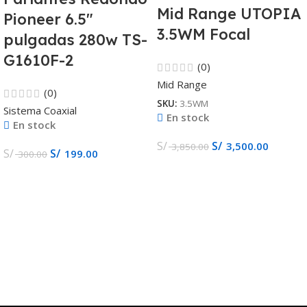
Mid Range UTOPIA
Pioneer 6.5″
3.5WM Focal
pulgadas 280w TS-
G1610F-2
(0)
Mid Range
(0)
SKU:
3.5WM
Sistema Coaxial
En stock
En stock
S/
S/
3,500.00
3,850.00
S/
S/
199.00
300.00