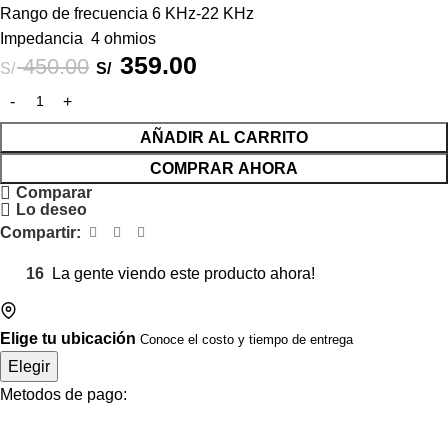
Rango de frecuencia 6 KHz-22 KHz
Impedancia 4 ohmios
359.00
450.00
S/
S/
AÑADIR AL CARRITO
COMPRAR AHORA
Comparar
Lo deseo
Compartir:
16
La gente viendo este producto ahora!
Elige tu ubicación
Conoce el costo y tiempo de entrega
Elegir
Metodos de pago: