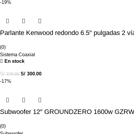
-19%
Parlante Kenwood redondo 6.5″ pulgadas 2 
(0)
Sistema Coaxial
En stock
S/
S/
300.00
370.00
-17%
Subwoofer 12″ GROUNDZERO 1600w GZRW
(0)
Subwoofer