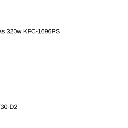
vías 320w KFC-1696PS
30-D2