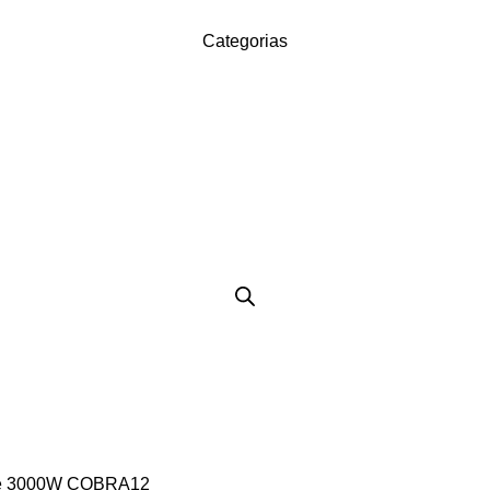
Categorias
ple 3000W COBRA12