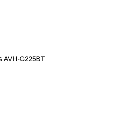
adas AVH-G225BT