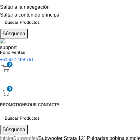
Saltar a la navegación
Saltar a contenido principal
Búsqueda
Fono Ventas
+51 927 489 761
0
0
PROMOTIONS
OUR CONTACTS
Búsqueda
Inicio
Subwoofer
Subwoofer Strata 12″ Pulgadas bobina sim