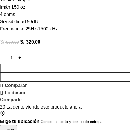
Imán 150 oz
4 ohms
Sensibilidad 93dB
Frecuencia: 25Hz-1500 kHz
S/
S/
320.00
580.00
Comparar
Lo deseo
Compartir:
20
La gente viendo este producto ahora!
Elige tu ubicación
Conoce el costo y tiempo de entrega
Elegir