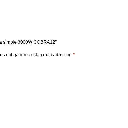
bina simple 3000W COBRA12”
os obligatorios están marcados con
*