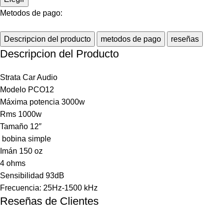
Metodos de pago:
Descripcion del producto
metodos de pago
reseñas
Descripcion del Producto
Strata Car Audio
Modelo PCO12
Máxima potencia 3000w
Rms 1000w
Tamaño 12″
bobina simple
Imán 150 oz
4 ohms
Sensibilidad 93dB
Frecuencia: 25Hz-1500 kHz
Reseñas de Clientes