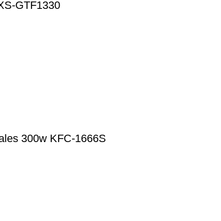
w XS-GTF1330
xiales 300w KFC-1666S