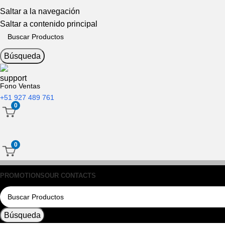
Saltar a la navegación
Saltar a contenido principal
Búsqueda
Fono Ventas
+51 927 489 761
0
0
PROMOTIONS
OUR CONTACTS
Búsqueda