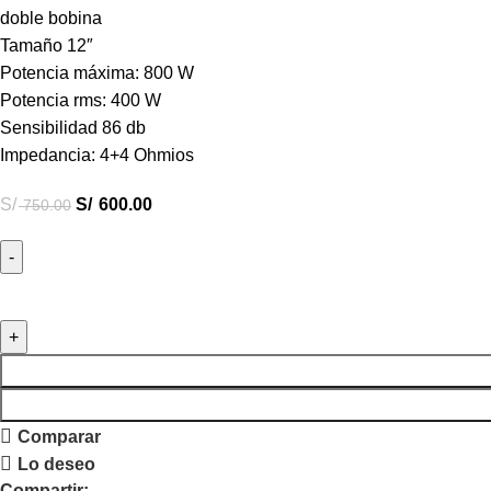
doble bobina
Tamaño 12″
Potencia máxima: 800 W
Potencia rms: 400 W
Sensibilidad 86 db
Impedancia: 4+4 Ohmios
S/
S/
600.00
750.00
Comparar
Lo deseo
Compartir: