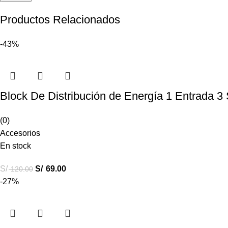
Productos Relacionados
-43%
Block De Distribución de Energía 1 Entrada 3 
(0)
Accesorios
En stock
S/
S/
69.00
120.00
-27%