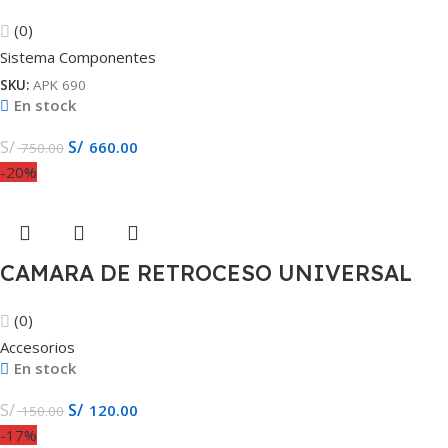
6×9″ APK 690
(0)
Sistema Componentes
SKU:
APK 690
En stock
S/
S/
660.00
750.00
-20%
CAMARA DE RETROCESO UNIVERSAL
PARA EMPOTRAR
(0)
Accesorios
En stock
S/
S/
120.00
150.00
-17%