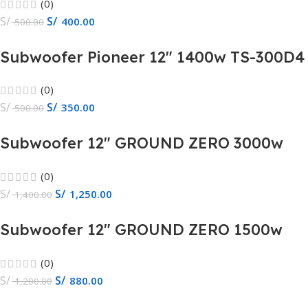
(0)
S/
S/
400.00
500.00
Subwoofer Pioneer 12″ 1400w TS-300D4
(0)
S/
S/
350.00
500.00
Subwoofer 12″ GROUND ZERO 3000w
GZHW 30XSPL-D1
(0)
S/
S/
1,250.00
1,400.00
Subwoofer 12″ GROUND ZERO 1500w
GZRW12XSPL
(0)
S/
S/
880.00
1,200.00