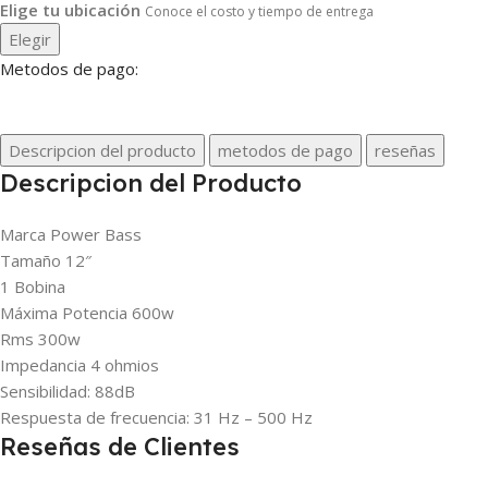
Elige tu ubicación
Conoce el costo y tiempo de entrega
Elegir
Metodos de pago:
Descripcion del producto
metodos de pago
reseñas
Descripcion del Producto
Marca Power Bass
Tamaño 12″
1 Bobina
Máxima Potencia 600w
Rms 300w
Impedancia
4 ohmios
Sensibilidad:
88dB
Respuesta de frecuencia:
31 Hz – 500 Hz
Reseñas de Clientes