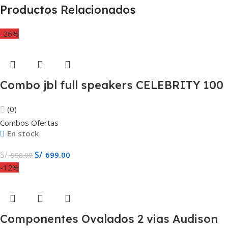
Productos Relacionados
-26%
Combo jbl full speakers CELEBRITY 100
(0)
Combos Ofertas
En stock
S/
S/
699.00
950.00
-12%
Componentes Ovalados 2 vias Audison