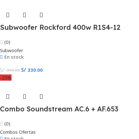
Subwoofer Rockford 400w R1S4-12
(0)
Subwoofer
En stock
S/
S/
330.00
399.00
-25%
Combo Soundstream AC.6 + AF.653
(0)
Combos Ofertas
En stock