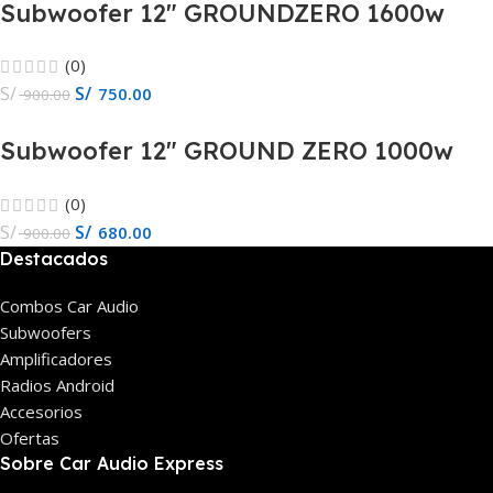
Subwoofer 12″ GROUNDZERO 1600w
GZRW30-D2
(0)
S/
S/
750.00
900.00
Subwoofer 12″ GROUND ZERO 1000w
GZIW 12XSPL-D2
(0)
S/
S/
680.00
900.00
Destacados
Combos Car Audio
Subwoofers
Amplificadores
Radios Android
Accesorios
Ofertas
Sobre Car Audio Express