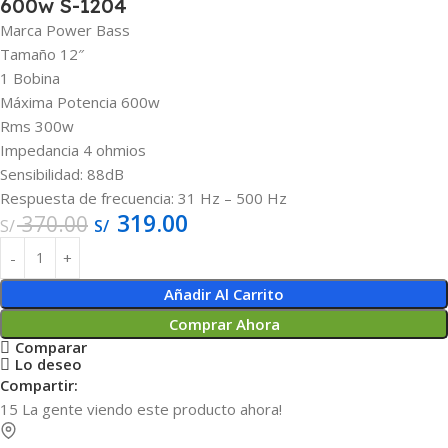
600w S-1204
Marca Power Bass
Tamaño 12″
1 Bobina
Máxima Potencia 600w
Rms 300w
Impedancia
4 ohmios
Sensibilidad:
88dB
Respuesta de frecuencia:
31 Hz – 500 Hz
319.00
370.00
S/
S/
Añadir Al Carrito
Comprar Ahora
Comparar
Lo deseo
Compartir:
15
La gente viendo este producto ahora!