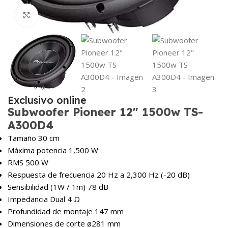
Haga Click para agrandar
Exclusivo online
Subwoofer Pioneer 12″ 1500w TS-
A300D4
Tamaño 30 cm
Máxima potencia 1,500 W
RMS 500 W
Respuesta de frecuencia 20 Hz a 2,300 Hz (-20 dB)
Sensibilidad (1W / 1m) 78 dB
Impedancia Dual 4 Ω
Profundidad de montaje 147 mm
Dimensiones de corte ø281 mm