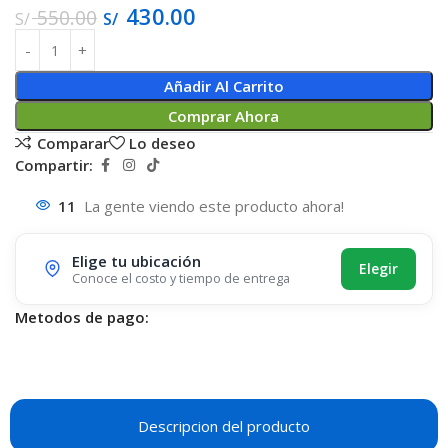
430.00
550.00
S/
S/
Añadir Al Carrito
Comprar Ahora
Comparar
Lo deseo
Compartir:
11
La gente viendo este producto ahora!
Elige tu ubicación
Elegir
Conoce el costo y tiempo de entrega
Metodos de pago:
Descripcion del producto