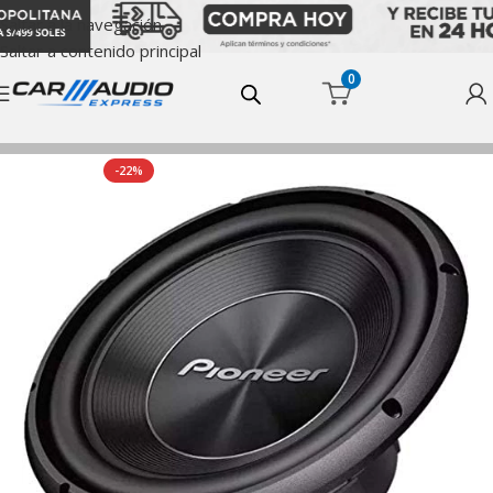
Saltar a la navegación
Saltar a contenido principal
0
Inicio
Subwoofer
-22%