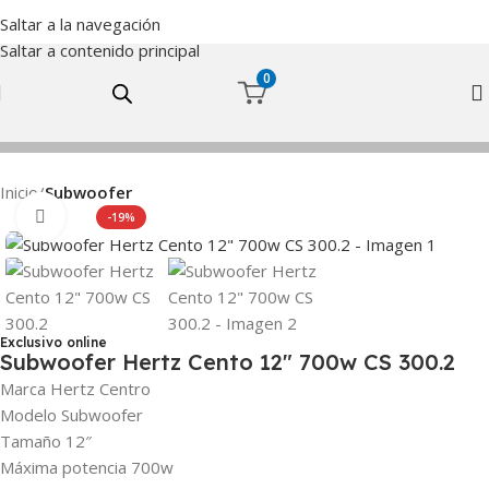
Saltar a la navegación
Saltar a contenido principal
0
Inicio
Subwoofer
Haga Click para agrandar
-19%
Exclusivo online
Subwoofer Hertz Cento 12″ 700w CS 300.2
Marca Hertz Centro
Modelo Subwoofer
Tamaño 12″
Máxima potencia 700w