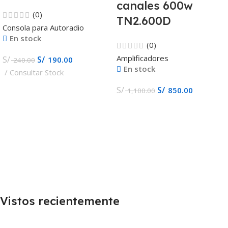
canales 600w
(0)
TN2.600D
Consola para Autoradio
En stock
(0)
Amplificadores
S/
S/
190.00
240.00
En stock
Consultar Stock
S/
S/
850.00
1,100.00
Vistos recientemente