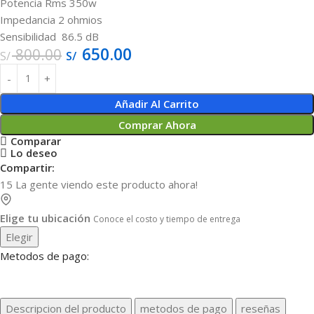
Potencia Rms 350w
Impedancia 2 ohmios
Sensibilidad 86.5 dB
650.00
800.00
S/
S/
Añadir Al Carrito
Comprar Ahora
Comparar
Lo deseo
Compartir:
15
La gente viendo este producto ahora!
Elige tu ubicación
Conoce el costo y tiempo de entrega
Elegir
Metodos de pago:
Descripcion del producto
metodos de pago
reseñas