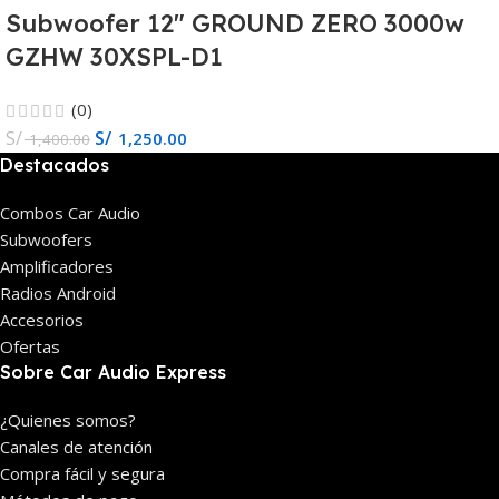
Subwoofer 12″ GROUND ZERO 3000w
GZHW 30XSPL-D1
(0)
S/
S/
1,250.00
1,400.00
Destacados
Combos Car Audio
Subwoofers
Amplificadores
Radios Android
Accesorios
Ofertas
Sobre Car Audio Express
¿Quienes somos?
Canales de atención
Compra fácil y segura