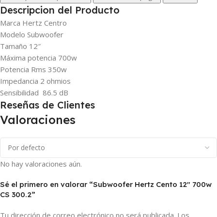
Descripcion del Producto
Marca Hertz Centro
Modelo Subwoofer
Tamaño 12″
Máxima potencia 700w
Potencia Rms 350w
Impedancia 2 ohmios
Sensibilidad 86.5 dB
Reseñas de Clientes
Valoraciones
No hay valoraciones aún.
Sé el primero en valorar “Subwoofer Hertz Cento 12″ 700w
CS 300.2”
Tu dirección de correo electrónico no será publicada.
Los