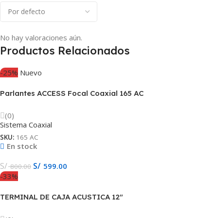
No hay valoraciones aún.
Productos Relacionados
-25%
Nuevo
Parlantes ACCESS Focal Coaxial 165 AC
(0)
Sistema Coaxial
SKU:
165 AC
En stock
S/
S/
599.00
800.00
-33%
TERMINAL DE CAJA ACUSTICA 12″