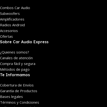
Combos Car Audio
Subwoofers
Amplificadores
Radios Android
Accesorios
Ofertas
Sobre Car Audio Express
¿Quienes somos?
Canales de atención
Compra fácil y segura
Métodos de pago
Te Informamos
Cobertura de Envíos
Garantía de Productos
Bases legales
Términos y Condiciones