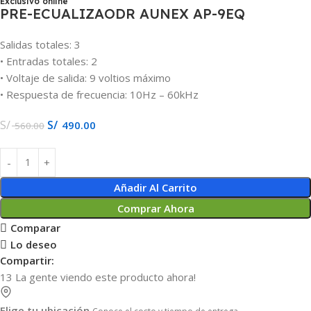
Exclusivo online
PRE-ECUALIZAODR AUNEX AP-9EQ
Salidas totales: 3
• Entradas totales: 2
• Voltaje de salida: 9 voltios máximo
• Respuesta de frecuencia: 10Hz – 60kHz
S/
S/
490.00
560.00
Añadir Al Carrito
Comprar Ahora
Comparar
Lo deseo
Compartir:
13
La gente viendo este producto ahora!
Elige tu ubicación