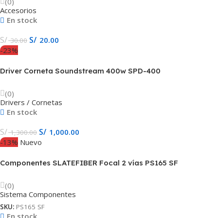
(0)
Accesorios
En stock
S/
S/
20.00
30.00
-23%
Driver Corneta Soundstream 400w SPD-400
(0)
Drivers / Cornetas
En stock
S/
S/
1,000.00
1,300.00
-13%
Nuevo
Componentes SLATEFIBER Focal 2 vías PS165 SF
(0)
Sistema Componentes
SKU:
PS165 SF
En stock