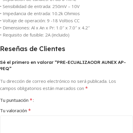
• Sensibilidad de entrada: 250mV – 10V
• Impedancia de entrada: 10.2k Ohmios
• Voltaje de operación: 9 -18 Voltios CC
• Dimensiones: Al x An x Pr: 1.0″ x 7.0″ x 4.2″
• Requisito de fusible: 2A (incluido)
Reseñas de Clientes
Sé el primero en valorar “PRE-ECUALIZAODR AUNEX AP-
9EQ”
Tu dirección de correo electrónico no será publicada.
Los
*
campos obligatorios están marcados con
*
Tu puntuación
*
Tu valoración