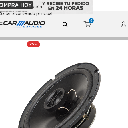
Saltar a la navegación
Saltar a contenido principal
0
Inicio
Sistema Coaxial
-29%