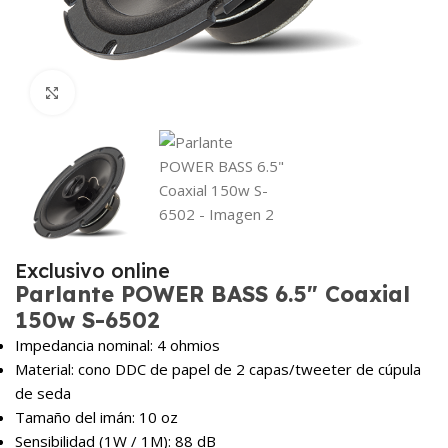
Haga Click para agrandar
Exclusivo online
Parlante POWER BASS 6.5″ Coaxial
150w S-6502
Impedancia nominal:
4 ohmios
Material:
cono DDC de papel de 2 capas/tweeter de cúpula
de seda
Tamaño del imán:
10 oz
Sensibilidad (1W / 1M):
88 dB