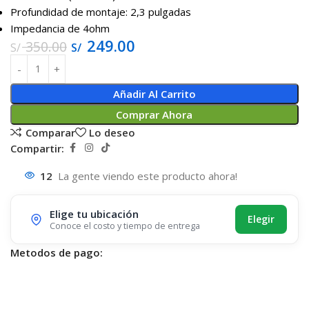
Profundidad de montaje:
2,3 pulgadas
Impedancia de 4ohm
249.00
350.00
S/
S/
Añadir Al Carrito
Comprar Ahora
Comparar
Lo deseo
Compartir:
12
La gente viendo este producto ahora!
Elige tu ubicación
Elegir
Conoce el costo y tiempo de entrega
Metodos de pago: