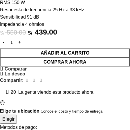
RMS 150 W
Respuesta de frecuencia 25 Hz a 33 kHz
Sensibilidad 91 dB
Impedancia 4 ohmios
439.00
550.00
S/
S/
AÑADIR AL CARRITO
COMPRAR AHORA
Comparar
Lo deseo
Compartir:
20
La gente viendo este producto ahora!
Elige tu ubicación
Conoce el costo y tiempo de entrega
Elegir
Metodos de pago: