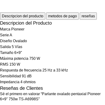
Descripcion del producto
metodos de pago
reseñas
Descripcion del Producto
Marca Pioneer
Serie A
Diseño Ovalado
Salida 5 Vías
Tamaño 6×9″
Máxima potencia 750 W
RMS 150 W
Respuesta de frecuencia 25 Hz a 33 kHz
Sensibilidad 91 dB
Impedancia 4 ohmios
Reseñas de Clientes
Sé el primero en valorar “Parlante ovalado pentaxial Pioneer
6×9″ 750w TS-A6998S”