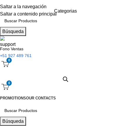
Saltar a la navegación
Categorias
Saltar a contenido principal
Búsqueda
Fono Ventas
+51 927 489 761
0
0
PROMOTIONS
OUR CONTACTS
Búsqueda