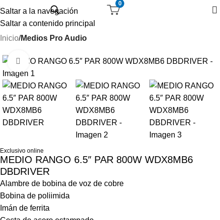
0
Saltar a la navegación
Saltar a contenido principal
Inicio
Medios Pro Audio
-33%
Haga Click para agrandar
Exclusivo online
MEDIO RANGO 6.5″ PAR 800W WDX8MB6
DBDRIVER
Alambre de bobina de voz de cobre
Bobina de poliimida
Imán de ferrita