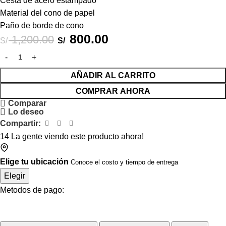
Cesta de acero estampado
Material del cono de papel
Paño de borde de cono
800.00
1,200.00
S/
S/
AÑADIR AL CARRITO
COMPRAR AHORA
Comparar
Lo deseo
Compartir:
14
La gente viendo este producto ahora!
Elige tu ubicación
Conoce el costo y tiempo de entrega
Elegir
Metodos de pago: