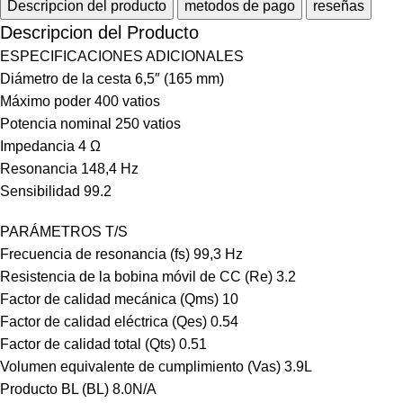
Descripcion del producto
metodos de pago
reseñas
Descripcion del Producto
ESPECIFICACIONES ADICIONALES
Diámetro de la cesta 6,5″ (165 mm)
Máximo poder 400 vatios
Potencia nominal 250 vatios
Impedancia 4 Ω
Resonancia 148,4 Hz
Sensibilidad 99.2
PARÁMETROS T/S
Frecuencia de resonancia (fs) 99,3 Hz
Resistencia de la bobina móvil de CC (Re) 3.2
Factor de calidad mecánica (Qms) 10
Factor de calidad eléctrica (Qes) 0.54
Factor de calidad total (Qts) 0.51
Volumen equivalente de cumplimiento (Vas) 3.9L
Producto BL (BL) 8.0N/A