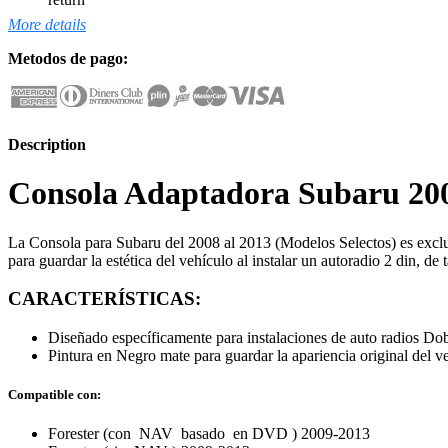
More details
Metodos de pago:
Description
Consola Adaptadora Subaru 20
La Consola para Subaru del 2008 al 2013 (Modelos Selectos) es exclusi
para guardar la estética del vehículo al instalar un autoradio 2 din, d
CARACTERÍSTICAS:
Diseñado específicamente para instalaciones de auto radios Do
Pintura en Negro mate para guardar la apariencia original del v
Compatible con:
Forester (con
NAV
basado en
DVD
) 2009-2013