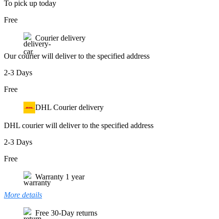
To pick up today
Free
Courier delivery
Our courier will deliver to the specified address
2-3 Days
Free
DHL Courier delivery
DHL courier will deliver to the specified address
2-3 Days
Free
Warranty 1 year
More details
Free 30-Day returns