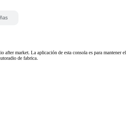
eñas
o after market. La aplicación de esta consola es para mantener el
autoradio de fabrica.