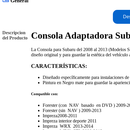
General
Des
Descripcion
Consola Adaptadora Sub
del Producto
La Consola para Subaru del 2008 al 2013 (Modelos Sele
diseño original y para guardar la estética del vehículo
CARACTERÍSTICAS:
Diseñado específicamente para instalaciones de
Pintura en Negro mate para guardar la aparienci
Compatible con:
Forester (con
NAV
basado en
DVD
) 2009-2
Forester (sin
NAV
) 2009-2013
Impreza2008-2011
Impreza interior deporte 2011
Impreza
WRX
2013-2014