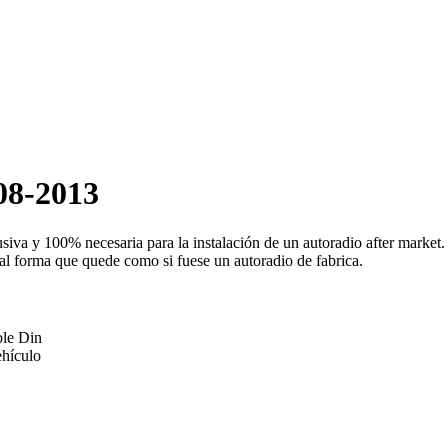
08-2013
va y 100% necesaria para la instalación de un autoradio after market. 
e tal forma que quede como si fuese un autoradio de fabrica.
ble Din
ehículo