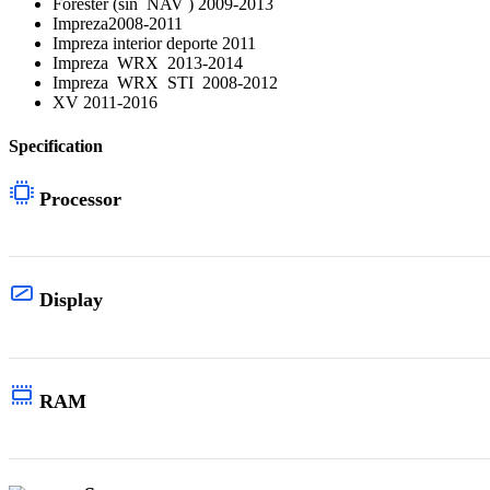
Forester (sin
NAV
) 2009-2013
Impreza2008-2011
Impreza interior deporte 2011
Impreza
WRX
2013-2014
Impreza
WRX
STI
2008-2012
XV 2011-2016
Specification
Processor
Display
RAM