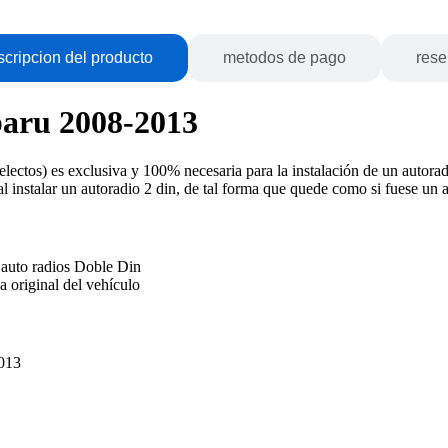
cripcion del producto
metodos de pago
res
aru 2008-2013
ctos) es exclusiva y 100% necesaria para la instalación de un autoradi
 al instalar un autoradio 2 din, de tal forma que quede como si fuese un 
 auto radios Doble Din
a original del vehículo
013