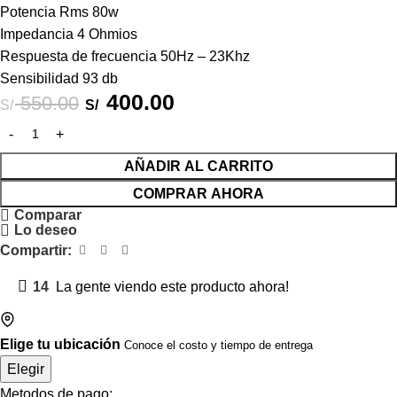
Potencia Rms 80w
Impedancia 4 Ohmios
Respuesta de frecuencia 50Hz – 23Khz
Sensibilidad 93 db
400.00
550.00
S/
S/
AÑADIR AL CARRITO
COMPRAR AHORA
Comparar
Lo deseo
Compartir:
14
La gente viendo este producto ahora!
Elige tu ubicación
Conoce el costo y tiempo de entrega
Elegir
Metodos de pago: