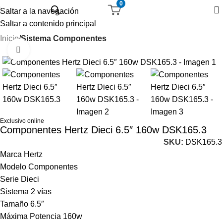
0
Saltar a la navegación
Saltar a contenido principal
Inicio
Sistema Componentes
Haga Click para agrandar
-27%
Exclusivo online
Componentes Hertz Dieci 6.5″ 160w DSK165.3
SKU:
DSK165.3
Marca Hertz
Modelo Componentes
Serie Dieci
Sistema 2 vías
Tamaño 6.5″
Máxima Potencia 160w