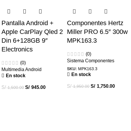
Pantalla Android +
Componentes Hertz
Apple CarPlay Qled 2
Miller PRO 6.5″ 300w
Din 6+128GB 9″
MPK163.3
Electronics
(0)
Sistema Componentes
(0)
SKU:
MPK163.3
Multimedia Android
En stock
En stock
S/
S/
1,750.00
1,950.00
S/
S/
945.00
1,500.00