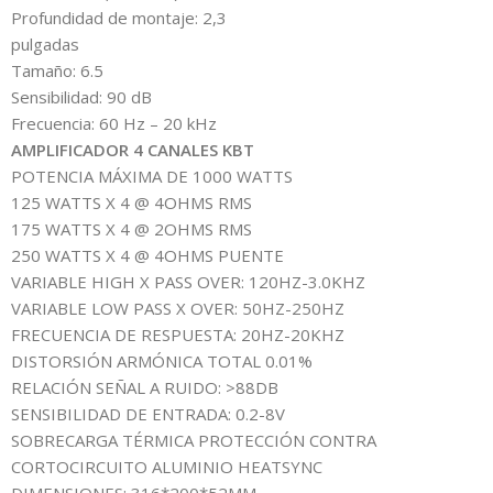
Profundidad de montaje: 2,3
pulgadas
Tamaño: 6.5
Sensibilidad: 90 dB
Frecuencia: 60 Hz – 20 kHz
AMPLIFICADOR 4 CANALES KBT
POTENCIA MÁXIMA DE 1000 WATTS
125 WATTS X 4 @ 4OHMS RMS
175 WATTS X 4 @ 2OHMS RMS
250 WATTS X 4 @ 4OHMS PUENTE
VARIABLE HIGH X PASS OVER: 120HZ-3.0KHZ
VARIABLE LOW PASS X OVER: 50HZ-250HZ
FRECUENCIA DE RESPUESTA: 20HZ-20KHZ
DISTORSIÓN ARMÓNICA TOTAL 0.01%
RELACIÓN SEÑAL A RUIDO: >88DB
SENSIBILIDAD DE ENTRADA: 0.2-8V
SOBRECARGA TÉRMICA PROTECCIÓN CONTRA
CORTOCIRCUITO ALUMINIO HEATSYNC