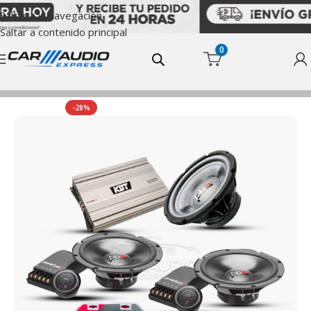
Saltar a la navegación
Saltar a contenido principal
0
Inicio
Combos Ofertas
-28%