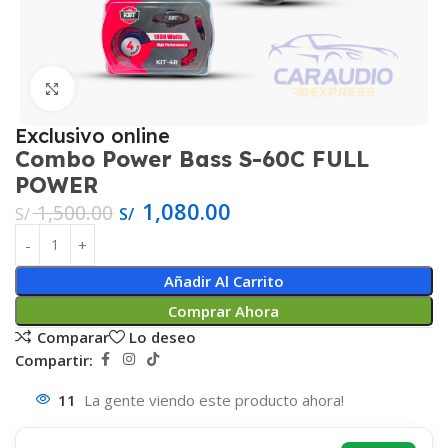
Haga Click para agrandar
Exclusivo online
Combo Power Bass S-60C FULL
POWER
1,080.00
1,500.00
S/
S/
Añadir Al Carrito
Comprar Ahora
Comparar
Lo deseo
Compartir:
11
La gente viendo este producto ahora!