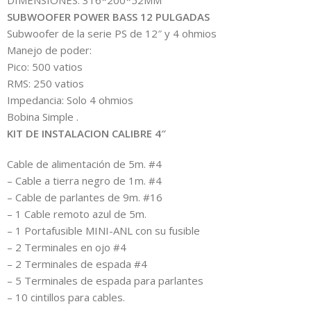
DIMENSIONES: 316*200*52MM
SUBWOOFER POWER BASS 12 PULGADAS
Subwoofer de la serie PS de 12″ y 4 ohmios
Manejo de poder:
Pico: 500 vatios
RMS: 250 vatios
Impedancia: Solo 4 ohmios
Bobina Simple .
KIT DE INSTALACION CALIBRE 4″
Cable de alimentación de 5m. #4
– Cable a tierra negro de 1m. #4
– Cable de parlantes de 9m. #16
– 1 Cable remoto azul de 5m.
– 1 Portafusible MINI-ANL con su fusible
– 2 Terminales en ojo #4
– 2 Terminales de espada #4
– 5 Terminales de espada para parlantes
– 10 cintillos para cables.