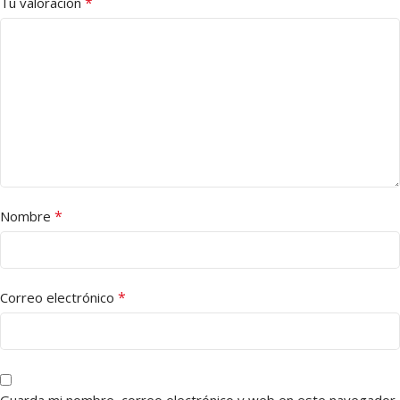
*
Tu valoración
*
Nombre
*
Correo electrónico
Guarda mi nombre, correo electrónico y web en este navegador