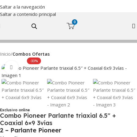
Saltar a la navegación
Saltar a contenido principal
0
Inicio
Combos Ofertas
-33%
Haga Click para agrandar
Exclusivo online
Combo Pioneer Parlante triaxial 6.5″ +
Coaxial 6×9 3vías
2 – Parlante Pioneer