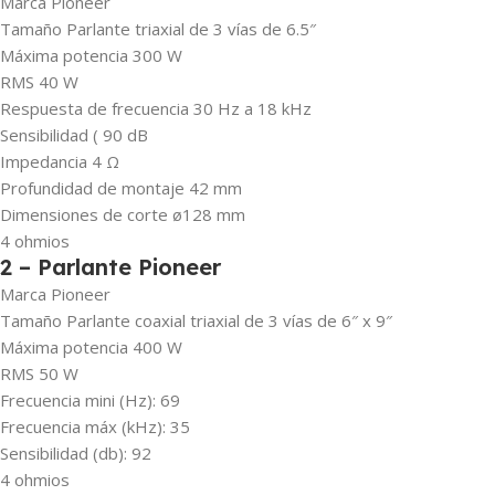
Marca Pioneer
Tamaño Parlante triaxial de 3 vías de 6.5″
Máxima potencia 300 W
RMS 40 W
Respuesta de frecuencia 30 Hz a 18 kHz
Sensibilidad ( 90 dB
Impedancia 4 Ω
Profundidad de montaje 42 mm
Dimensiones de corte ø128 mm
4 ohmios
2 – Parlante Pioneer
Marca Pioneer
Tamaño Parlante coaxial triaxial de 3 vías de 6″ x 9″
Máxima potencia 400 W
RMS 50 W
Frecuencia mini (Hz): 69
Frecuencia máx (kHz): 35
Sensibilidad (db): 92
4 ohmios