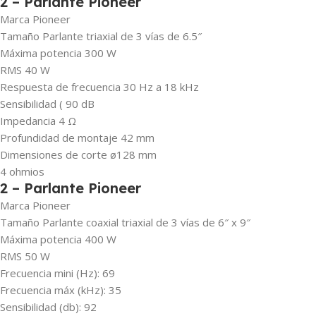
2 – Parlante Pioneer
Marca Pioneer
Tamaño Parlante triaxial de 3 vías de 6.5″
Máxima potencia 300 W
RMS 40 W
Respuesta de frecuencia 30 Hz a 18 kHz
Sensibilidad ( 90 dB
Impedancia 4 Ω
Profundidad de montaje 42 mm
Dimensiones de corte ø128 mm
4 ohmios
2 – Parlante Pioneer
Marca Pioneer
Tamaño Parlante coaxial triaxial de 3 vías de 6″ x 9″
Máxima potencia 400 W
RMS 50 W
Frecuencia mini (Hz): 69
Frecuencia máx (kHz): 35
Sensibilidad (db): 92