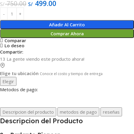
499.00
750.00
S/
S/
Añadir Al Carrito
Comprar Ahora
Comparar
Lo deseo
Compartir:
13
La gente viendo este producto ahora!
Elige tu ubicación
Conoce el costo y tiempo de entrega
Elegir
Metodos de pago:
Descripcion del producto
metodos de pago
reseñas
Descripcion del Producto