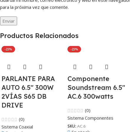
para la próxima vez que comente.
Productos Relacionados
-23%
-23%
PARLANTE PARA
Componente
AUTO 6.5″ 300W
Soundstream 6.5″
2VÍAS S65 DB
AC.6 300watts
DRIVE
(0)
Sistema Componentes
(0)
SKU:
AC.6
Sistema Coaxial
En stock