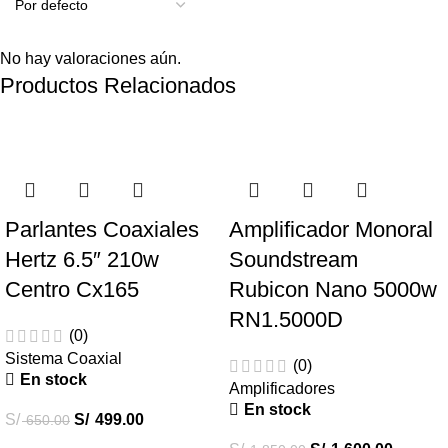
No hay valoraciones aún.
Productos Relacionados
-23%
-14%
Parlantes Coaxiales
Amplificador Monoral
Hertz 6.5″ 210w
Soundstream
Centro Cx165
Rubicon Nano 5000w
RN1.5000D
(0)
Sistema Coaxial
(0)
En stock
Amplificadores
En stock
S/
S/
499.00
650.00