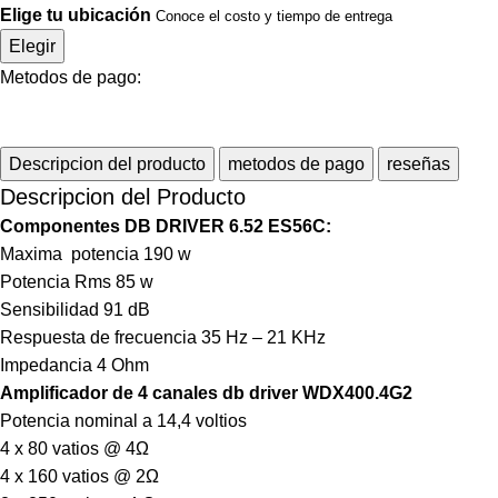
Elige tu ubicación
Conoce el costo y tiempo de entrega
Elegir
Metodos de pago:
Descripcion del producto
metodos de pago
reseñas
Descripcion del Producto
Componentes DB DRIVER 6.52 ES56C:
Maxima potencia 190 w
Potencia Rms 85 w
Sensibilidad 91 dB
Respuesta de frecuencia 35 Hz – 21 KHz
Impedancia 4 Ohm
Amplificador de 4 canales db driver WDX400.4G2
Potencia nominal a 14,4 voltios
4 x 80 vatios @ 4Ω
4 x 160 vatios @ 2Ω