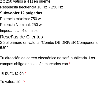
2 x 250 vatios a 4 Ω en puente
Respuesta frecuencia 10 Hz ~ 250 Hz
Subwoofer 12 pulgadas
Potencia máxima: 750 w
Potencia Nominal: 250 w
Impedancia: 4 ohmios
Reseñas de Clientes
Sé el primero en valorar “Combo DB DRIVER Componente
6.5″”
Tu dirección de correo electrónico no será publicada.
Los
campos obligatorios están marcados con
*
Tu puntuación
*
Tu valoración
*