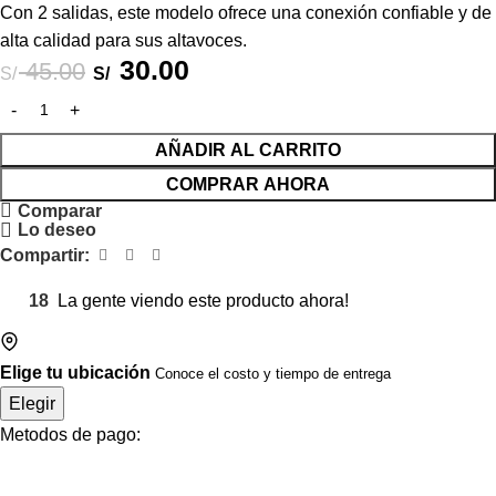
Con 2 salidas, este modelo ofrece una conexión confiable y de
alta calidad para sus altavoces.
30.00
45.00
S/
S/
AÑADIR AL CARRITO
COMPRAR AHORA
Comparar
Lo deseo
Compartir:
18
La gente viendo este producto ahora!
Elige tu ubicación
Conoce el costo y tiempo de entrega
Elegir
Metodos de pago: