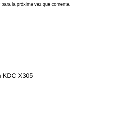
 para la próxima vez que comente.
th KDC-X305