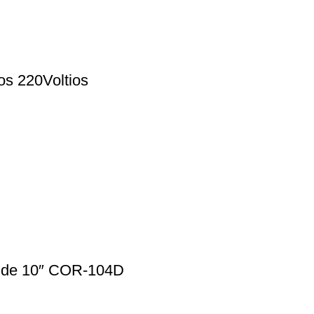
s 220Voltios
 de 10″ COR-104D