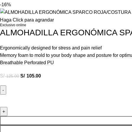
-16%
Haga Click para agrandar
Exclusivo online
ALMOHADILLA ERGONÓMICA SP
Ergonomically designed for stress and pain relief
Memory foam to mold to your body shape and posture for optim
Breathable Perforated PU
S/
S/
105.00
125.00