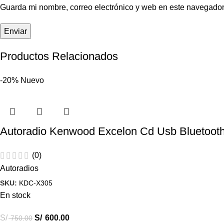
Guarda mi nombre, correo electrónico y web en este navegador
Productos Relacionados
-20%
Nuevo
Autoradio Kenwood Excelon Cd Usb Bluetoo
(0)
Autoradios
SKU:
KDC-X305
En stock
S/
S/
600.00
750.00