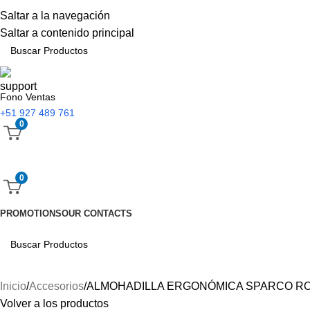
Saltar a la navegación
Saltar a contenido principal
Fono Ventas
+51 927 489 761
0
0
PROMOTIONS
OUR CONTACTS
Inicio
Accesorios
ALMOHADILLA ERGONÓMICA SPARCO RO
Volver a los productos