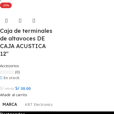
-33%
Caja de terminales
de altavoces DE
CAJA ACUSTICA
12″
Accesorios
(0)
En stock
S/
S/
30.00
45.00
Añadir al carrito
MARCA
KBT Electronics