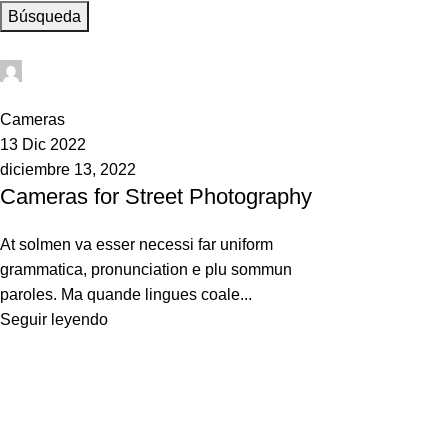
Búsqueda
Miguel valles
0
Cameras
13 Dic 2022
diciembre 13, 2022
Cameras for Street Photography
At solmen va esser necessi far uniform
grammatica, pronunciation e plu sommun
paroles. Ma quande lingues coale...
Seguir leyendo