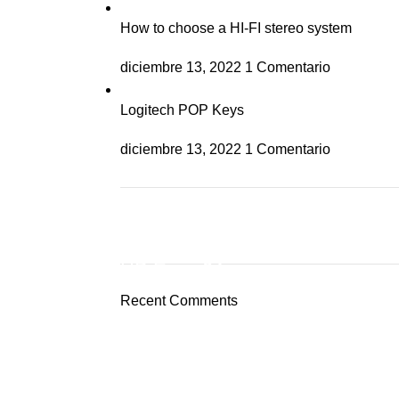
How to choose a HI-FI stereo system
diciembre 13, 2022
1 Comentario
Logitech POP Keys
diciembre 13, 2022
1 Comentario
ON SALE
HP Envy 34
Recent Comments
To Shop