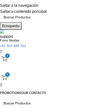
Saltar a la navegación
Saltar a contenido principal
Búsqueda
Fono Ventas
+51 927 489 761
0
0
PROMOTIONS
OUR CONTACTS