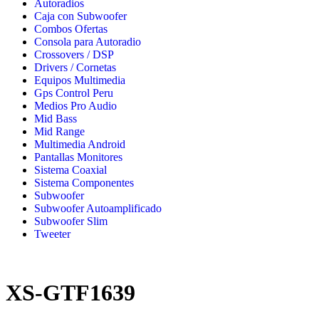
Autoradios
Caja con Subwoofer
Combos Ofertas
Consola para Autoradio
Crossovers / DSP
Drivers / Cornetas
Equipos Multimedia
Gps Control Peru
Medios Pro Audio
Mid Bass
Mid Range
Multimedia Android
Pantallas Monitores
Sistema Coaxial
Sistema Componentes
Subwoofer
Subwoofer Autoamplificado
Subwoofer Slim
Tweeter
XS-GTF1639