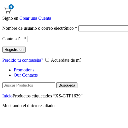
0
Signo en
Crear una Cuenta
Nombre de usuario o correo electrónico
*
Contraseña
*
Registro en
Perdido tu contraseña?
Acuérdate de mí
Promotions
Our Contacts
Búsqueda
Inicio
Productos etiquetados “XS-GTF1639”
Mostrando el único resultado