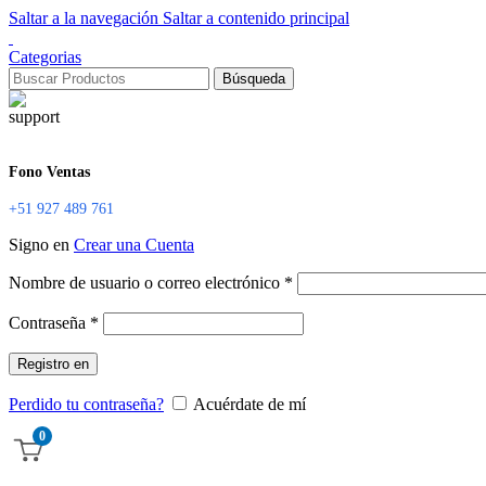
Saltar a la navegación
Saltar a contenido principal
Categorias
Búsqueda
Fono Ventas
+51 927 489 761
Signo en
Crear una Cuenta
Nombre de usuario o correo electrónico
*
Contraseña
*
Registro en
Perdido tu contraseña?
Acuérdate de mí
0