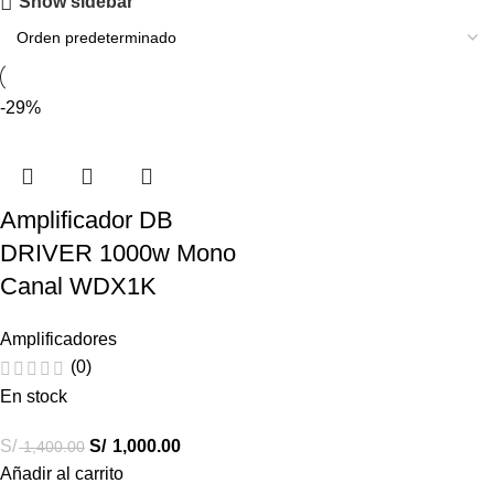
Show sidebar
-29%
Amplificador DB
DRIVER 1000w Mono
Canal WDX1K
Amplificadores
(0)
En stock
S/
S/
1,000.00
1,400.00
Añadir al carrito