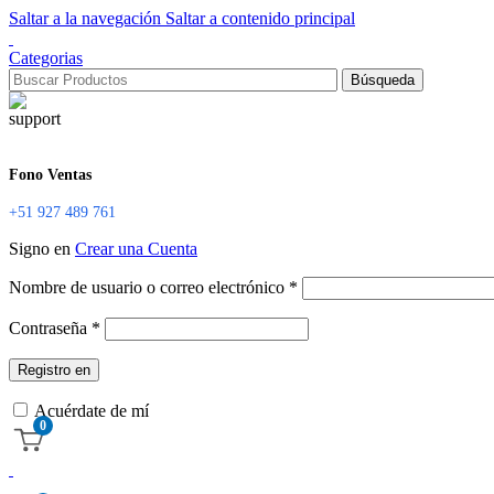
Saltar a la navegación
Saltar a contenido principal
Categorias
Búsqueda
Fono Ventas
+51 927 489 761
Signo en
Crear una Cuenta
Nombre de usuario o correo electrónico
*
Contraseña
*
Registro en
Acuérdate de mí
0