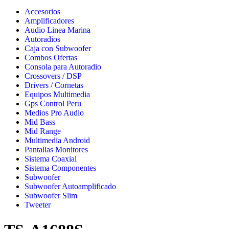
Accesorios
Amplificadores
Audio Linea Marina
Autoradios
Caja con Subwoofer
Combos Ofertas
Consola para Autoradio
Crossovers / DSP
Drivers / Cornetas
Equipos Multimedia
Gps Control Peru
Medios Pro Audio
Mid Bass
Mid Range
Multimedia Android
Pantallas Monitores
Sistema Coaxial
Sistema Componentes
Subwoofer
Subwoofer Autoamplificado
Subwoofer Slim
Tweeter