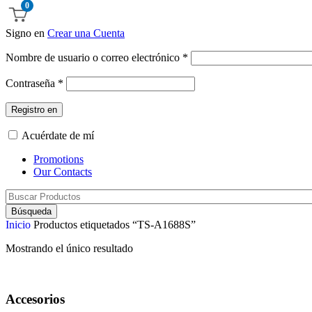
0
Signo en
Crear una Cuenta
Nombre de usuario o correo electrónico
*
Contraseña
*
Registro en
Acuérdate de mí
Promotions
Our Contacts
Búsqueda
Inicio
Productos etiquetados “TS-A1688S”
Mostrando el único resultado
Accesorios