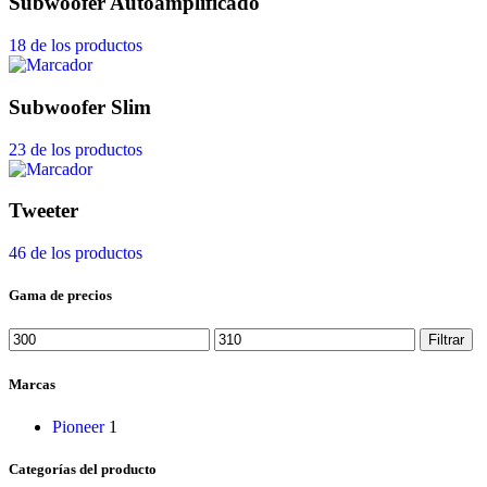
Subwoofer Autoamplificado
18 de los productos
Subwoofer Slim
23 de los productos
Tweeter
46 de los productos
Gama de precios
Filtrar
Marcas
Pioneer
1
Categorías del producto