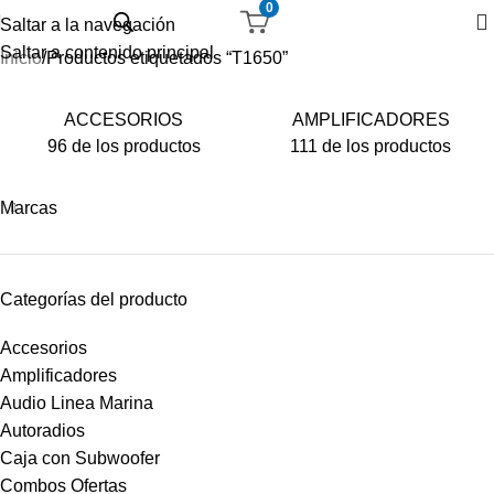
0
Saltar a la navegación
Saltar a contenido principal
Inicio
Productos etiquetados “T1650”
ACCESORIOS
AMPLIFICADORES
96 de los productos
111 de los productos
Marcas
Categorías del producto
Accesorios
Amplificadores
Audio Linea Marina
Autoradios
Caja con Subwoofer
Combos Ofertas