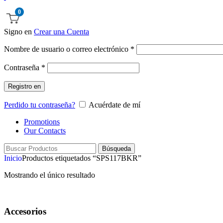
0
Signo en
Crear una Cuenta
Nombre de usuario o correo electrónico
*
Contraseña
*
Registro en
Perdido tu contraseña?
Acuérdate de mí
Promotions
Our Contacts
Búsqueda
Inicio
Productos etiquetados “SPS117BKR”
Mostrando el único resultado
Accesorios