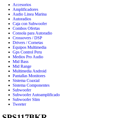
Accesorios
Amplificadores
Audio Linea Marina
Autoradios
Caja con Subwoofer
Combos Ofertas
Consola para Autoradio
Crossovers / DSP
Drivers / Cornetas
Equipos Multimedia
Gps Control Peru
Medios Pro Audio
Mid Bass
Mid Range
Multimedia Android
Pantallas Monitores
Sistema Coaxial
Sistema Componentes
Subwoofer
Subwoofer Autoamplificado
Subwoofer Slim
Tweeter
SPS117BKR