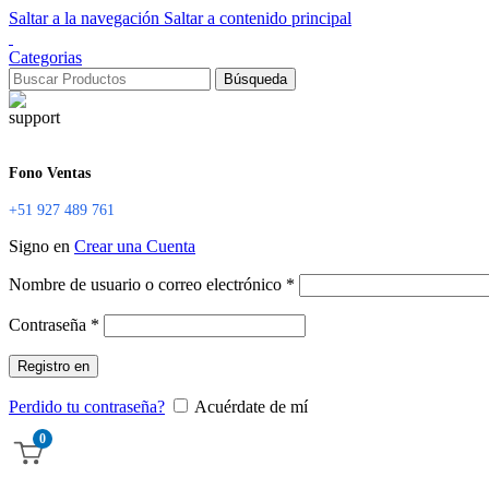
Saltar a la navegación
Saltar a contenido principal
Categorias
Búsqueda
Fono Ventas
+51 927 489 761
Signo en
Crear una Cuenta
Nombre de usuario o correo electrónico
*
Contraseña
*
Registro en
Perdido tu contraseña?
Acuérdate de mí
0