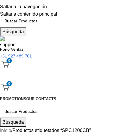
Saltar a la navegación
Saltar a contenido principal
Búsqueda
Fono Ventas
+51 927 489 761
0
0
PROMOTIONS
OUR CONTACTS
Búsqueda
Inicio
Productos etiquetados “SPC1206CB”