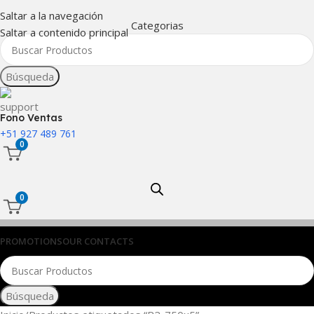
Saltar a la navegación
Categorias
Saltar a contenido principal
Búsqueda
Fono Ventas
+51 927 489 761
0
0
PROMOTIONS
OUR CONTACTS
Búsqueda