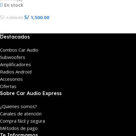
En stock
S/
S/
1,500.00
1,800.00
Añadir Al Carrito
Destacados
Combos Car Audio
Subwoofers
Amplificadores
Radios Android
Accesorios
Ofertas
Sobre Car Audio Express
¿Quienes somos?
Canales de atención
Compra fácil y segura
Métodos de pago
Te Informamos