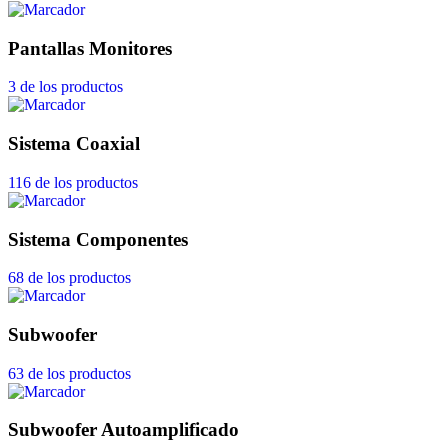
Pantallas Monitores
3 de los productos
Sistema Coaxial
116 de los productos
Sistema Componentes
68 de los productos
Subwoofer
63 de los productos
Subwoofer Autoamplificado