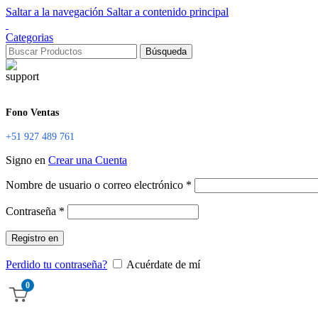
Saltar a la navegación
Saltar a contenido principal
Categorias
Búsqueda
Fono Ventas
+51 927 489 761
Signo en
Crear una Cuenta
Obligatorio
Nombre de usuario o correo electrónico
*
Obligatorio
Contraseña
*
Registro en
Perdido tu contraseña?
Acuérdate de mí
0