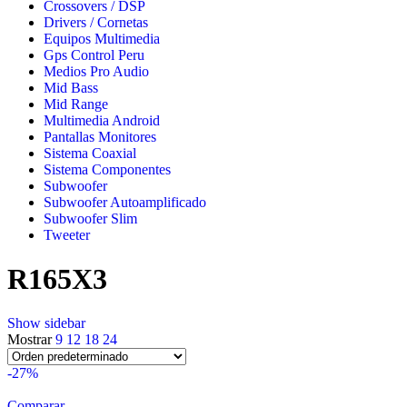
Crossovers / DSP
Drivers / Cornetas
Equipos Multimedia
Gps Control Peru
Medios Pro Audio
Mid Bass
Mid Range
Multimedia Android
Pantallas Monitores
Sistema Coaxial
Sistema Componentes
Subwoofer
Subwoofer Autoamplificado
Subwoofer Slim
Tweeter
R165X3
Show sidebar
Mostrar
9
12
18
24
-27%
Comparar