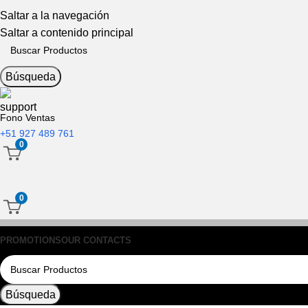
Saltar a la navegación
Saltar a contenido principal
Búsqueda
Fono Ventas
+51 927 489 761
0
0
PROMOTIONS
OUR CONTACTS
Búsqueda