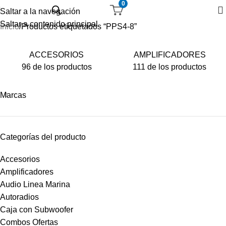
0
Saltar a la navegación
Saltar a contenido principal
Inicio
Productos etiquetados “PPS4-8”
ACCESORIOS
AMPLIFICADORES
96 de los productos
111 de los productos
Marcas
Categorías del producto
Accesorios
Amplificadores
Audio Linea Marina
Autoradios
Caja con Subwoofer
Combos Ofertas