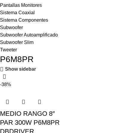
Pantallas Monitores
Sistema Coaxial
Sistema Componentes
Subwoofer
Subwoofer Autoamplificado
Subwoofer Slim
Tweeter
P6M8PR
Show sidebar
-38%
MEDIO RANGO 8″
PAR 300W P6M8PR
DBDRIVER