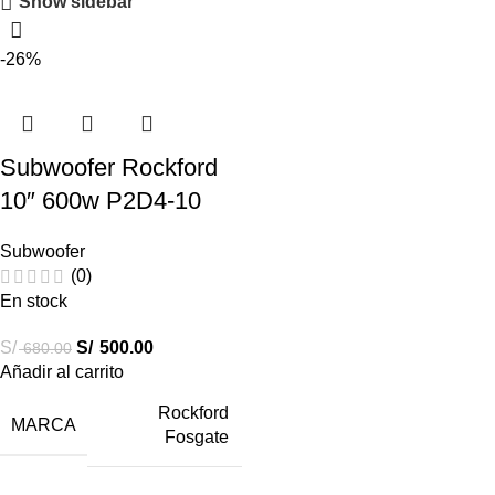
Show sidebar
-26%
Subwoofer Rockford
10″ 600w P2D4-10
Subwoofer
(0)
En stock
S/
S/
500.00
680.00
Añadir al carrito
Rockford
MARCA
Fosgate
Destacados